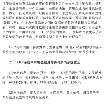
以便决策支持系统做出相应的分析预测并且给出各种决策方案。很明
显，企业要想做出一个全面的、系统的决策，实现企业内外部供应链
的一体化，任何系统都不可能完全独立，总是与其它系统存在着这样
或那样的直接或间接联系，这种联系更多地表现在系统间的数据传递
(数据共享)。企业内外部系统之间的数据传递是通过数据接口完成
的，有时，甚至系统内部数据传递也需要由数据接口完成，而不是简
单的采集。在网络环境下，ERP系统的整合、开发与应用就更应该注
意系统间的数据传递，明确系统间在业务上的合理分工。
ERP与条码接口解决方案，主要是将ERP生产销售的数据与条码
系统之间的数据进行传递，把条码管理功能添加到ERP系统上面。
二、 ERP系统中有哪些信息需要与条码系统交互
(1)物料信息：即物料(零件、部件、材料)的属性信息，如零部件
的名称、代号、物料编码、材料、价格等，一般来说，在ERP系统中
每一种物料(零件、部件、材料)都会有一个唯一的编码
(2)单据信息：即入库单号、出库单号、盘点单号、调拨单号等，
单号信息跟物料信息有对应关系