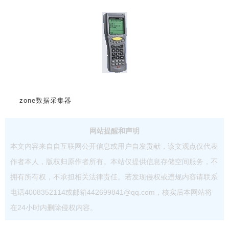
zone数据采集器
网站提醒和声明
本文内容来自自互联网公开信息或用户自发贡献，该文观点仅代表
作者本人，版权归原作者所有。本站仅提供信息存储空间服务，不
拥有所有权，不承担相关法律责任。若发现侵权或违规内容请联系
电话4008352114或邮箱442699841@qq.com，核实后本网站将
在24小时内删除侵权内容。