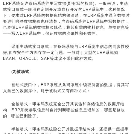
ERP系统允许条码系统往里写数据(即有写的权限)。一般来说，主动
式接口形式一般用在定制开发或自行开发的ERP系统中，这种情况
下，要求对ERP系统的数据库结构很清楚，在ERP系统中录入数据时
要进行哪些数据校验也很清楚，当条码系统往ERP系统中写数据时，
也遵循ERP系统的数据校验规范，将其所需的物料信息、单据信息等
一一写入ERP系统中，保证数据的准确性和有效性。
采用主动式接口形式，在条码系统与ERP系统中信息的同步性较
好;但在安全性方面存在一定问题。一般对于大型的ERP系统如
BAAN、ORACLE、SAP等建议不采用此种方式。
(2)被动式
被动式接口中，ERP系统从条码系统中读取所需的数据，将其写
入自已的数据库中。对于被动式又有两种方式：
全被动式：即条码系统完全公开其表达和存储信息的数据库结
构，ERP系统读取信息时自行判断哪些信息是增加的，哪些是修改
的，哪些已删除了。
半被动式：即条码系统除公开其数据库结构外，还提供一些握手