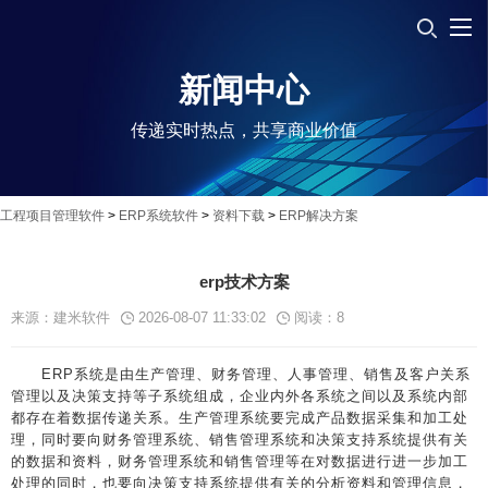
新闻中心
传递实时热点，共享商业价值
工程项目管理软件
>
ERP系统软件
>
资料下载
>
ERP解决方案
erp技术方案
来源：建米软件
2026-08-07 11:33:02
阅读：
8
ERP系统是由生产管理、财务管理、人事管理、销售及客户关系
管理以及决策支持等子系统组成，企业内外各系统之间以及系统内部
都存在着数据传递关系。生产管理系统要完成产品数据采集和加工处
理，同时要向财务管理系统、销售管理系统和决策支持系统提供有关
的数据和资料，财务管理系统和销售管理等在对数据进行进一步加工
处理的同时，也要向决策支持系统提供有关的分析资料和管理信息，