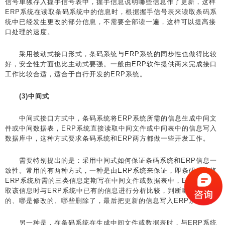
信号单独存入握手信号表中，握手信息说明哪些信息作了更新，这样
ERP系统在读取条码系统中的信息时，根据握手信号表来读取条码系
统中已经发生更改的部分信息，不需要全部读一遍，这样可以提高接
口处理的速度。
采用被动式接口形式，条码系统与ERP系统的同步性也做得比较
好，安全性方面也比主动式要强。一般由ERP软件提供商来完成接口
工作比较合适，适合于自行开发的ERP系统。
(3)中间式
中间式接口方式中，条码系统将ERP系统所需的信息生成中间文
件或中间数据表，ERP系统直接读取中间文件或中间表中的信息写入
数据库中，这种方式要求条码系统和ERP两方都做一些开发工作。
需要特别提出的是：采用中间式如何保证条码系统和ERP信息一
致性。常用的有两种方式，一种是由ERP系统来保证，即条码系统将
ERP系统所需的三类信息定期写在中间文件或数据表中，ERP系统读
取该信息时与ERP系统中已有的信息进行分析比较，判断哪是新增
的、哪是修改的、哪些删除了，最后把更新的信息写入ERP系统中。
另一种是，在条码系统在生成中间文件或数据表时，与ERP系统