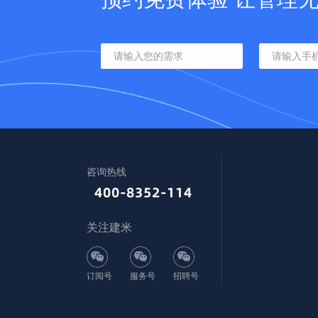
咨询热线
关注建米
订阅号
服务号
招聘号