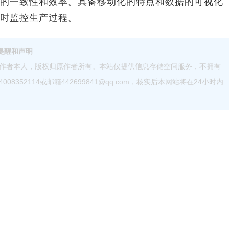
的一致性和效率。具备移动化的特点和数据的可视化
时监控生产过程。
提醒和声明
作者本人，版权归原作者所有。本站仅提供信息存储空间服务，不拥有
52114或邮箱442699841@qq.com，核实后本网站将在24小时内