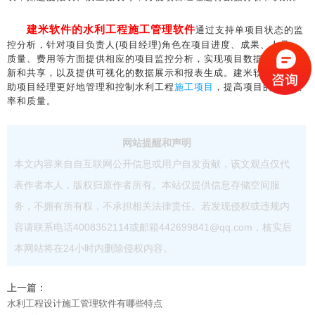
建米软件的水利工程施工管理软件
通过支持单项目状态的监
控分析，针对项目负责人(项目经理)角色在项目进度、成果、人员、
质量、费用等方面提供相应的项目监控分析，实现项目数据的实时更
新和共享，以及提供可视化的数据展示和报表生成。建米软件能够帮
助项目经理更好地管理和控制水利工程
施工项目
，提高项目的执行效
率和质量。
网站提醒和声明
本文内容来自自互联网公开信息或用户自发贡献，该文观点仅代
表作者本人，版权归原作者所有。本站仅提供信息存储空间服
务，不拥有所有权，不承担相关法律责任。若发现侵权或违规内
容请联系电话4008352114或邮箱442699841@qq.com，核实后
本网站将在24小时内删除侵权内容。
上一篇：
水利工程设计施工管理软件有哪些特点