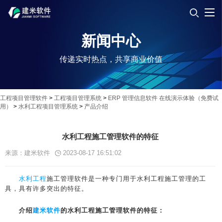
新闻中心
传递实时热点，共享商业价值
工程项目管理软件
>
工程项目管理系统
>
ERP 管理信息软件 在线演示体验（免费试
用）
>
水利工程项目管理系统
>
产品介绍
水利工程施工管理软件的特征
来源：建米软件
2023-08-17 16:51:02
水利工程
施工管理软件是一种专门用于水利工程施工管理的工
具，具有许多突出的特征。
介绍
建米软件
的水利工程施工管理软件的特征：