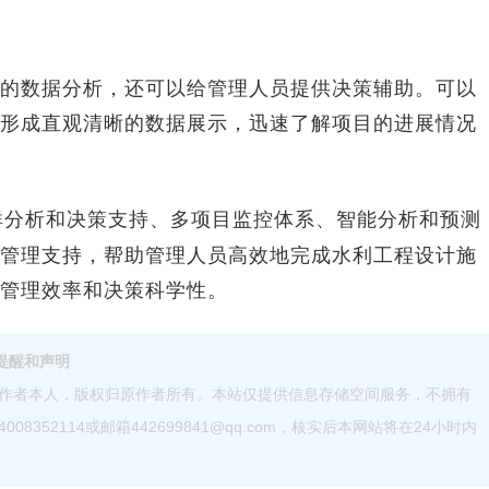
数据分析，还可以给管理人员提供决策辅助。可以
形成直观清晰的数据展示，迅速了解项目的进展情况
群分析和决策支持、多项目监控体系、智能分析和预测
管理支持，帮助管理人员高效地完成水利工程设计施
高管理效率和决策科学性。
提醒和声明
作者本人，版权归原作者所有。本站仅提供信息存储空间服务，不拥有
52114或邮箱442699841@qq.com，核实后本网站将在24小时内