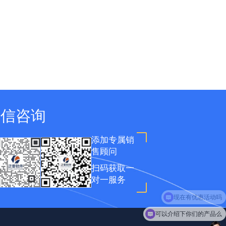
微信咨询
添加专属销
售顾问
扫码获取一
对一服务
可以介绍下你们的产品么