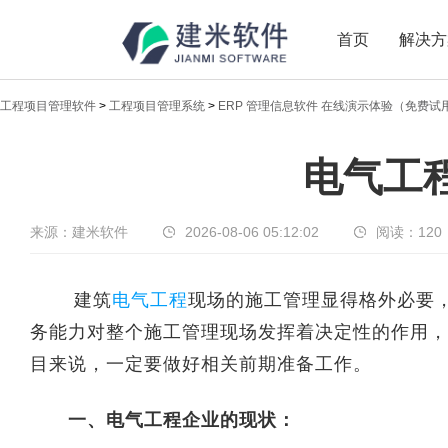
首页
解决方
工程项目管理软件
>
工程项目管理系统
>
ERP 管理信息软件 在线演示体验（免费试
新闻中心
电气工
传递实时热点，共享商业价值
来源：建米软件
2026-08-06 05:12:02
阅读：
120
建筑
电气工程
现场的施工管理显得格外必要
务能力对整个施工管理现场发挥着决定性的作用，
目来说，一定要做好相关前期准备工作。
一、电气工程企业的现状：