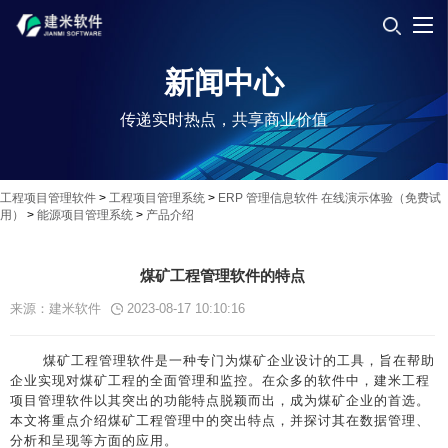
新闻中心
传递实时热点，共享商业价值
工程项目管理软件
>
工程项目管理系统
>
ERP 管理信息软件 在线演示体验（免费试
用）
>
能源项目管理系统
>
产品介绍
煤矿工程管理软件的特点
来源：建米软件
2023-08-17 10:10:16
煤矿工程管理软件是一种专门为煤矿企业设计的工具，旨在帮助
企业实现对煤矿工程的全面管理和监控。在众多的软件中，建米工程
项目管理软件以其突出的功能特点脱颖而出，成为煤矿企业的首选。
本文将重点介绍煤矿工程管理中的突出特点，并探讨其在数据管理、
分析和呈现等方面的应用。