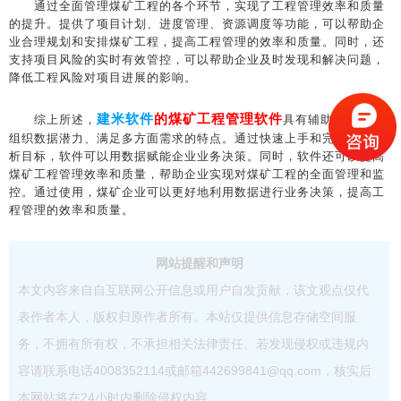
通过全面管理煤矿工程的各个环节，实现了工程管理效率和质量
的提升。提供了项目计划、进度管理、资源调度等功能，可以帮助企
业合理规划和安排煤矿工程，提高工程管理的效率和质量。同时，还
支持项目风险的实时有效管控，可以帮助企业及时发现和解决问题，
降低工程风险对项目进展的影响。
建米软件
的煤矿工程管理软件
综上所述，
具有辅助企业挖掘
组织数据潜力、满足多方面需求的特点。通过快速上手和完成数据分
析目标，软件可以用数据赋能企业业务决策。同时，软件还可以提高
煤矿工程管理效率和质量，帮助企业实现对煤矿工程的全面管理和监
控。通过使用，煤矿企业可以更好地利用数据进行业务决策，提高工
程管理的效率和质量。
网站提醒和声明
本文内容来自自互联网公开信息或用户自发贡献，该文观点仅代
表作者本人，版权归原作者所有。本站仅提供信息存储空间服
务，不拥有所有权，不承担相关法律责任。若发现侵权或违规内
容请联系电话4008352114或邮箱442699841@qq.com，核实后
本网站将在24小时内删除侵权内容。