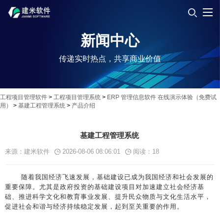
新闻中心
传递实时热点，共享商业价值
工程项目管理软件
>
工程项目管理系统
>
ERP 管理信息软件 在线演示体验（免费试
用）
>
基建工程管理系统
>
产品介绍
基建工程管理系统
来源：建米软件
2026-08-06 08:06:01
阅读：
18
随着我国经济飞速发展，基础建设已成为我国经济和社会发展的
重要保障。尤其是政府投资的基础建设项目对加速建立社会经济基
础、推进科学文化和教育事业发展、提升民众物质与文化生活水平，
促进社会和谐与经济持续稳定发展，起到至关重要的作用。