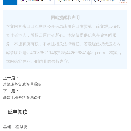
网站提醒和声明
本文内容来自自互联网公开信息或用户自发贡献，该文观点仅代
表作者本人，版权归原作者所有。本站仅提供信息存储空间服
务，不拥有所有权，不承担相关法律责任。若发现侵权或违规内
容请联系电话4008352114或邮箱442699841@qq.com，核实后
本网站将在24小时内删除侵权内容。
上一篇：
建筑设备集成管理系统
下一篇：
基建工程资料管理软件
延申阅读
基建工程系统