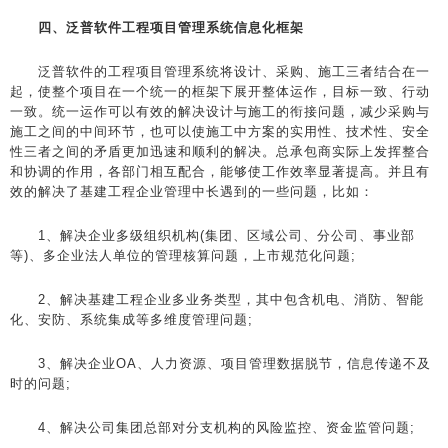
四、泛普软件工程项目管理系统信息化框架
泛普软件的工程项目管理系统将设计、采购、施工三者结合在一
起，使整个项目在一个统一的框架下展开整体运作，目标一致、行动
一致。统一运作可以有效的解决设计与施工的衔接问题，减少采购与
施工之间的中间环节，也可以使施工中方案的实用性、技术性、安全
性三者之间的矛盾更加迅速和顺利的解决。总承包商实际上发挥整合
和协调的作用，各部门相互配合，能够使工作效率显著提高。并且有
效的解决了基建工程企业管理中长遇到的一些问题，比如：
1、解决企业多级组织机构(集团、区域公司、分公司、事业部
等)、多企业法人单位的管理核算问题，上市规范化问题;
2、解决基建工程企业多业务类型，其中包含机电、消防、智能
化、安防、系统集成等多维度管理问题;
3、解决企业OA、人力资源、项目管理数据脱节，信息传递不及
时的问题;
4、解决公司集团总部对分支机构的风险监控、资金监管问题;