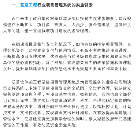
一、
基建工程
行业项目管理系统的实施背景
近年来由于政府单位对基础建设项目投资力度逐步增多，建设规
模也在不断扩大，项目多、投资大、人员少、资金需求紧、监管难度
大等问题，也一直困扰着项目建设的各管理者。
在确保项目质量与安全的情况下，如何有效的控制项目预算、合
理分配资金、监控资金支付与使用情况、有条不紊的推进项目进度、
不断提高项目管理水平，这些都是当前各级政府建设单位和资金管理
单位的核心管控指标。除了对项目管理需要有力的政策措施和管理制
度外，提升基础建设项目的信息化水平无疑是主要途径和重要手段。
泛普软件的工程基建项目管理系统是为管理服务的业务处理和决
策支持系统，专注于基建项目资金的全范围、全过程管理。它从建立
完善基建项目库入手，将项目基本信息、概算信息、合同信息全部登
记到项目库中，通过项目信息滚动管理，科学、合理地确定基建的投
资资金分配方案，通过合同控制资金拨付进度，以指标控计划、计划
控支出、支出控核算，实现资金支出环环相扣。在有效提高基建项目
管理水平，使基建投资更加科学合理的同时，极大减轻政府部门基建
管理的工作量，有效防范资金安全风险。