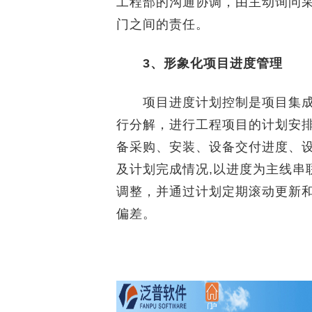
工程部的沟通协调，由主动询问
门之间的责任。
3、形象化项目进度管理
项目进度计划控制是项目集成
行分解，进行工程项目的计划安
备采购、安装、设备交付进度、
及计划完成情况,以进度为主线串
调整，并通过计划定期滚动更新
偏差。