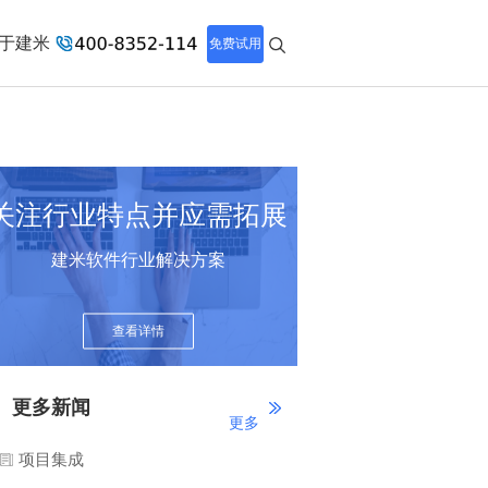
于建米
免费试用
关注行业特点并应需拓展
建米软件行业解决方案
查看详情
更多新闻
更多
项目集成