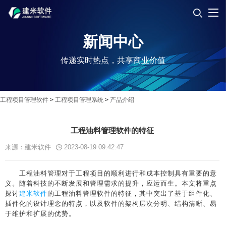
新闻中心
传递实时热点，共享商业价值
工程项目管理软件
>
工程项目管理系统
>
产品介绍
工程油料管理软件的特征
来源：建米软件
2023-08-19 09:42:47
工程油料管理对于工程项目的顺利进行和成本控制具有重要的意
义。随着科技的不断发展和管理需求的提升，应运而生。本文将重点
探讨
建米软件
的工程油料管理软件的特征，其中突出了基于组件化、
插件化的设计理念的特点，以及软件的架构层次分明、结构清晰、易
于维护和扩展的优势。