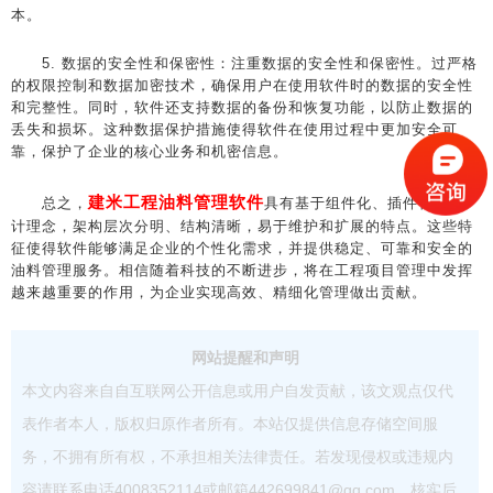
本。
5. 数据的安全性和保密性：注重数据的安全性和保密性。过严格
的权限控制和数据加密技术，确保用户在使用软件时的数据的安全性
和完整性。同时，软件还支持数据的备份和恢复功能，以防止数据的
丢失和损坏。这种数据保护措施使得软件在使用过程中更加安全可
靠，保护了企业的核心业务和机密信息。
建米工程油料管理软件
总之，
具有基于组件化、插件化的设
计理念，架构层次分明、结构清晰，易于维护和扩展的特点。这些特
征使得软件能够满足企业的个性化需求，并提供稳定、可靠和安全的
油料管理服务。相信随着科技的不断进步，将在工程项目管理中发挥
越来越重要的作用，为企业实现高效、精细化管理做出贡献。
网站提醒和声明
本文内容来自自互联网公开信息或用户自发贡献，该文观点仅代
表作者本人，版权归原作者所有。本站仅提供信息存储空间服
务，不拥有所有权，不承担相关法律责任。若发现侵权或违规内
容请联系电话4008352114或邮箱442699841@qq.com，核实后