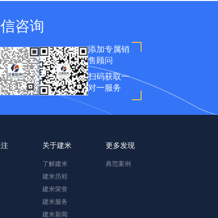
微信咨询
添加专属销
售顾问
扫码获取一
对一服务
关注
关于建米
更多发现
了解建米
典范案例
建米历程
建米荣誉
建米服务
建米新闻