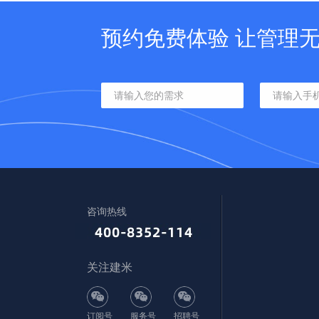
预约免费体验 让管理
咨询热线
关注建米
订阅号
服务号
招聘号