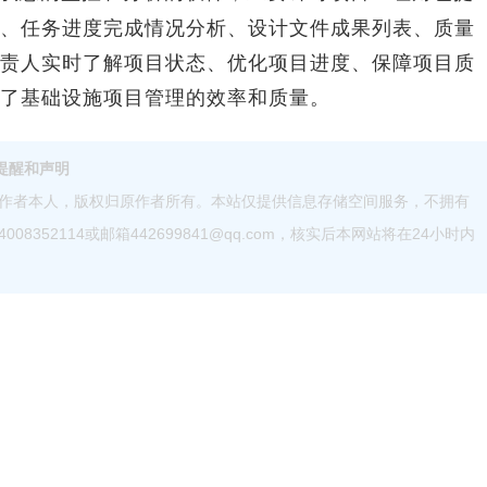
、任务进度完成情况分析、设计文件成果列表、质量
责人实时了解项目状态、优化项目进度、保障项目质
了基础设施项目管理的效率和质量。
提醒和声明
作者本人，版权归原作者所有。本站仅提供信息存储空间服务，不拥有
52114或邮箱442699841@qq.com，核实后本网站将在24小时内