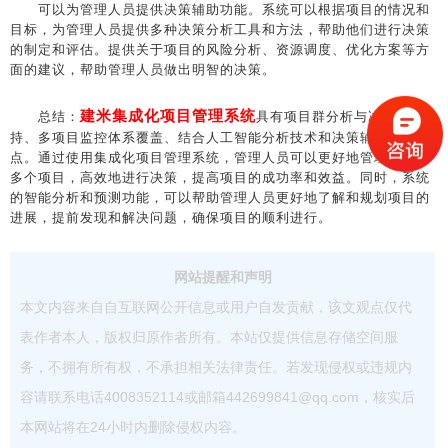
可以为管理人员提供决策辅助功能。系统可以根据项目的情况和
目标，为管理人员提供多种决策分析工具和方法，帮助他们进行决策
的制定和评估。提供关于项目的风险分析、资源调度、优化方案等方
面的建议，帮助管理人员做出明智的决策。
建米集成化项目管理系统
总结：
具有项目群分析与决策支
持、多项目监控体系覆盖、结合人工智能分析技术和决策辅助等特
点。通过使用集成化项目管理系统，管理人员可以更好地管理和控制
多个项目，高效地进行决策，提高项目的成功率和效益。同时，系统
的智能分析和预测功能，可以帮助管理人员更好地了解和规划项目的
进展，提前发现和解决问题，确保项目的顺利进行。
网站提醒和声明
本文内容来自自互联网公开信息或用户自发贡献，该文观点仅代
表作者本人，版权归原作者所有。本站仅提供信息存储空间服
务，不拥有所有权，不承担相关法律责任。若发现侵权或违规内
容请联系电话4008352114或邮箱442699841@qq.com，核实后
本网站将在24小时内删除侵权内容。