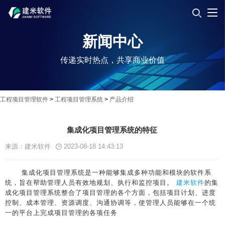
新闻中心
传递实时热点，共享商业价值
工程项目管理软件
>
工程项目管理系统
>
产品介绍
集成化项目管理系统的特征
来源：建米软件
2023-08-18 14:43:13
集成化项目管理系统是一种能够集成多种功能和模块的软件系
统，旨在帮助管理人员有效地规划、执行和监控项目。
建米软件
的集
成化项目管理系统整合了项目管理的各个方面，包括项目计划、进度
控制、成本管理、资源调度、沟通协调等，使管理人员能够在一个统
一的平台上完成项目管理的各项任务