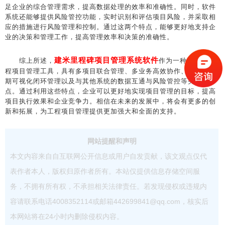
足企业的综合管理需求，提高数据处理的效率和准确性。同时，软件
系统还能够提供风险管控功能，实时识别和评估项目风险，并采取相
应的措施进行风险管理和控制。通过这两个特点，能够更好地支持企
业的决策和管理工作，提高管理效率和决策的准确性。
建米里程碑项目管理系统软件
综上所述，
作为一种重要的工
程项目管理工具，具有多项目联合管理、多业务高效协作、全生命周
期可视化闭环管理以及与其他系统的数据互通与风险管控等突出特
点。通过利用这些特点，企业可以更好地实现项目管理的目标，提高
项目执行效果和企业竞争力。相信在未来的发展中，将会有更多的创
新和拓展，为工程项目管理提供更加强大和全面的支持。
网站提醒和声明
本文内容来自自互联网公开信息或用户自发贡献，该文观点仅代
表作者本人，版权归原作者所有。本站仅提供信息存储空间服
务，不拥有所有权，不承担相关法律责任。若发现侵权或违规内
容请联系电话4008352114或邮箱442699841@qq.com，核实后
本网站将在24小时内删除侵权内容。