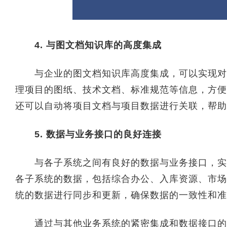
4. 与图文档知识库的高度集成
与企业的图文档知识库高度集成，可以实现对项
理项目的图纸、技术文档、标准规范等信息，方便
还可以自动将项目文档与项目数据进行关联，帮助
5. 数据与业务接口的良好连接
与各子系统之间有良好的数据与业务接口，实现
各子系统的数据，包括综合办公、入库资源、市场
统的数据进行同步和更新，确保数据的一致性和准
通过与其他业务系统的紧密集成和数据接口的良