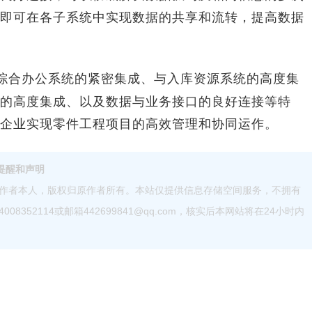
即可在各子系统中实现数据的共享和流转，提高数据
综合办公系统的紧密集成、与入库资源系统的高度集
的高度集成、以及数据与业务接口的良好连接等特
企业实现零件工程项目的高效管理和协同运作。
提醒和声明
作者本人，版权归原作者所有。本站仅提供信息存储空间服务，不拥有
52114或邮箱442699841@qq.com，核实后本网站将在24小时内