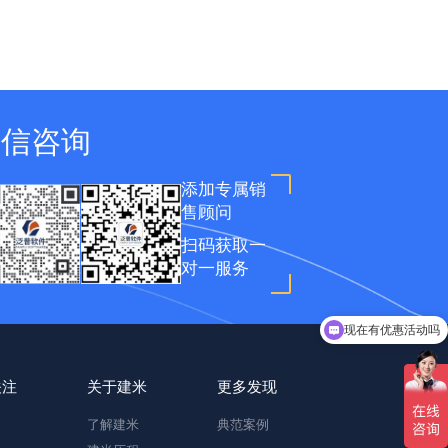
微信咨询
添加专属销
售顾问
扫码获取一
对一服务
现在有优惠活动吗
可以介绍下你们的产品么
关注
关于建米
更多发现
了解建米
典范案例