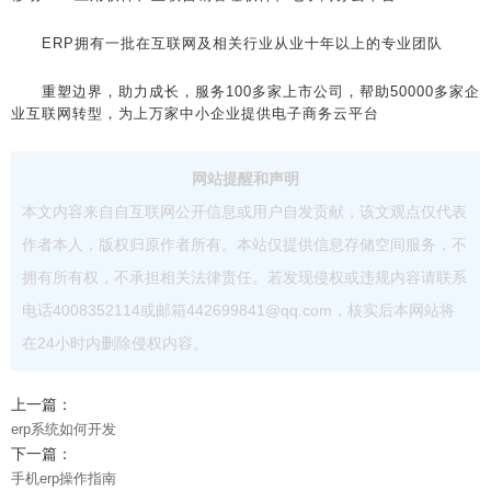
ERP拥有一批在互联网及相关行业从业十年以上的专业团队
重塑边界，助力成长，服务100多家上市公司，帮助50000多家企
业互联网转型，为上万家中小企业提供电子商务云平台
网站提醒和声明
本文内容来自自互联网公开信息或用户自发贡献，该文观点仅代表
作者本人，版权归原作者所有。本站仅提供信息存储空间服务，不
拥有所有权，不承担相关法律责任。若发现侵权或违规内容请联系
电话4008352114或邮箱442699841@qq.com，核实后本网站将
在24小时内删除侵权内容。
上一篇：
erp系统如何开发
下一篇：
手机erp操作指南