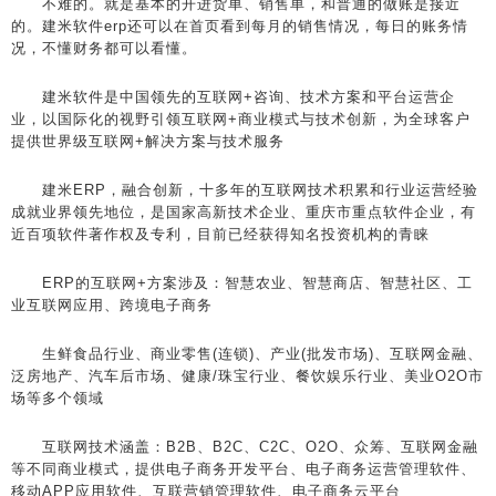
不难的。就是基本的开进货单、销售单，和普通的做账是接近
的。建米软件erp还可以在首页看到每月的销售情况，每日的账务情
况，不懂财务都可以看懂。
建米软件是中国领先的互联网+咨询、技术方案和平台运营企
业，以国际化的视野引领互联网+商业模式与技术创新，为全球客户
提供世界级互联网+解决方案与技术服务
建米ERP，融合创新，十多年的互联网技术积累和行业运营经验
成就业界领先地位，是国家高新技术企业、重庆市重点软件企业，有
近百项软件著作权及专利，目前已经获得知名投资机构的青睐
ERP的互联网+方案涉及：智慧农业、智慧商店、智慧社区、工
业互联网应用、跨境电子商务
生鲜食品行业、商业零售(连锁)、产业(批发市场)、互联网金融、
泛房地产、汽车后市场、健康/珠宝行业、餐饮娱乐行业、美业O2O市
场等多个领域
互联网技术涵盖：B2B、B2C、C2C、O2O、众筹、互联网金融
等不同商业模式，提供电子商务开发平台、电子商务运营管理软件、
移动APP应用软件、互联营销管理软件、电子商务云平台