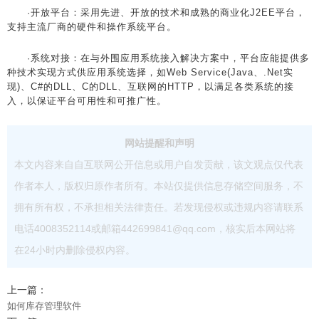
·开放平台：采用先进、开放的技术和成熟的商业化J2EE平台，
支持主流厂商的硬件和操作系统平台。
·系统对接：在与外围应用系统接入解决方案中，平台应能提供多
种技术实现方式供应用系统选择，如Web Service(Java、.Net实
现)、C#的DLL、C的DLL、互联网的HTTP，以满足各类系统的接
入，以保证平台可用性和可推广性。
网站提醒和声明
本文内容来自自互联网公开信息或用户自发贡献，该文观点仅代表
作者本人，版权归原作者所有。本站仅提供信息存储空间服务，不
拥有所有权，不承担相关法律责任。若发现侵权或违规内容请联系
电话4008352114或邮箱442699841@qq.com，核实后本网站将
在24小时内删除侵权内容。
上一篇：
如何库存管理软件