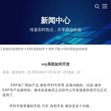
新闻中心
传递实时热点，共享商业价值
工程项目管理软件
>
ERP系统软件
>
资料下载
>
ERP系统如何使用
erp系统如何开发
来源：建米软件
2026-08-07 02:24:02
阅读：
12
ERP各厂商的产品 都有序列号管理 这项功能的。比如 建米
ERP等产品都有的。建米的是购买之后软件公司直接授权就可以正式
使用了。
序列号挺普遍的手机 汽车 高档手表 都涉及这个功能。