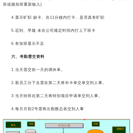
班或煺加班重新输入)
4.显示旷职 缺卡、在11分鐘内打卡、是否真有旷职
5.迟到、早煺 未在公司规定时间内打上下班卡
6.有加班显示不足
六、考勤需交资料
1.当天需交前一天的调休单。
2.新员工分下去需在第二天将补卡单交单交到人事。
3.当天转班在第二天将特别项目申请单交到人事。
4.每月月初2号需将出勤匯总表交到人事