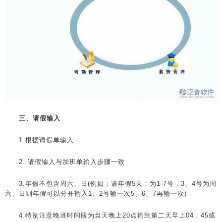
三、请假输入
1.根据请假单输入
2. 请假输入与加班单输入步骤一致
3.年假不包含周六、日(例如：请年假5天：为1-7号，3、4号为周
六、日则年假可以分开输入1、2号输一次5、6、7再输一次)
4.特别注意晚班时间段为当天晚上20点输到第二天早上04：45或