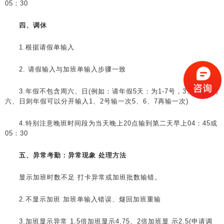
05：30
四、调休
1.根据请假单输入
2. 请假输入与加班单输入步骤一致
3.年假不包含周六、日(例如：请年假5天：为1-7号，3、4号为周
六、日则年假可以分开输入1、2号输一次5、6、7再输一次)
4.特别注意晚班时间段为当天晚上20点输到第二天早上04：45或
05：30
五、异常考勤：异常现象 处理方法
显示加班时数不足 打卡异常或加班批数输错。
2.不显示加班 加班单输入错误、煺回加班重输
3.加班显示异常 1.5倍加班显示4.75、2倍加班显 示2.5(申请调