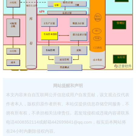
网站提醒和声明
本文内容来自自互联网公开信息或用户自发贡献，该文观点仅代表
作者本人，版权归原作者所有。本站仅提供信息存储空间服务，不
拥有所有权，不承担相关法律责任。若发现侵权或违规内容请联系
电话4008352114或邮箱442699841@qq.com，核实后本网站将
在24小时内删除侵权内容。