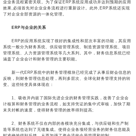
业业务流程紧密关联。为了保证ERP系统应用成功并达到预期的应用
效果,必须首先对企业业务流程进行重新设计。此外,ERP系统还实现
了对企业全部资源的一体化管理。
ERP与企业的关系
ERP的应用系统实现了很好的集成性和层次丰富的功能，其应用
系统一般分为财务系统、供应链管理系统、制造资源管理系统、项目
管理系统、人力资源管理系统等几大系列。其中，财务信息系统已经
涵盖了企业会计和财务管理的主要职能。
新一代ERP系统中的财务管理模块已经完成了从事后财会信息的
反映，到财务管理信息处理，再到多层次、全球化财务管理支持的转
变。这些转变具体体现在：
1、吸收并内嵌了国际先进企业的财务管理实践，改善了企业会
计核算和财务管理的业务流程，如支持凭证的集中式审核，加快了期
末关封帐的速度，使得财务管理的效率得到提高;
2、财务系统不仅在内部的各模块充分集成，与供应链和生产制
造等系统也达到了无缝集成。使得企业各项经营业务的财务信息能及
时准确地得到反馈，从而加强了资金流的全局管理和控制;