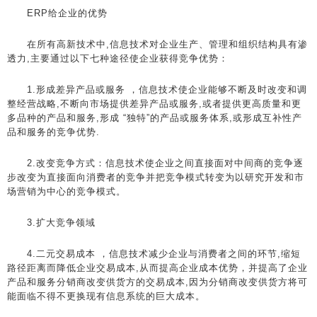
ERP给企业的优势
在所有高新技术中,信息技术对企业生产、管理和组织结构具有渗
透力,主要通过以下七种途径使企业获得竞争优势：
1.形成差异产品或服务 ，信息技术使企业能够不断及时改变和调
整经营战略,不断向市场提供差异产品或服务,或者提供更高质量和更
多品种的产品和服务,形成 “独特”的产品或服务体系,或形成互补性产
品和服务的竞争优势.
2.改变竞争方式：信息技术使企业之间直接面对中间商的竞争逐
步改变为直接面向消费者的竞争并把竞争模式转变为以研究开发和市
场营销为中心的竞争模式。
3.扩大竞争领域
4.二元交易成本 ，信息技术减少企业与消费者之间的环节,缩短
路径距离而降低企业交易成本,从而提高企业成本优势，并提高了企业
产品和服务分销商改变供货方的交易成本,因为分销商改变供货方将可
能面临不得不更换现有信息系统的巨大成本。