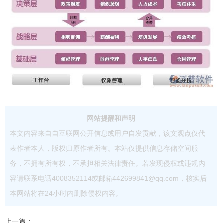
网站提醒和声明
本文内容来自自互联网公开信息或用户自发贡献，该文观点仅代
表作者本人，版权归原作者所有。本站仅提供信息存储空间服
务，不拥有所有权，不承担相关法律责任。若发现侵权或违规内
容请联系电话4008352114或邮箱442699841@qq.com，核实后
本网站将在24小时内删除侵权内容。
上一篇：