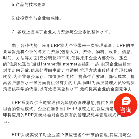
5.产品与技术创新
6.虚拟竞争与企业敏感性。
7. 客观上提高了企业人力资源与企业素质整体水平。
由于各种优势，应用ERP将为企业带来一次管理革命。ERP的主
要宗旨是将企业的各方而资源(包括人力、资企、物料、设备、信息、
时间、方法等方面)充分调配和平衡,使得原来企业内部分散、孤立
的“信息化孤岛”通过Intranet和Internet连接到一起,实现企业由相对
封闭走向开放,信息处理由事后走向适时,管理方式由传统走向现代的
转变.为企业减少库存、加快资金周转、提高生产效率、降低成本、提
高客户服务水平等方面提供强有力的工具,同时为高层管理人员经营决
策提供科学的依据,以有效提高盈利水平,最终提高企业的全面竞争力.
ERP系统以供应链管理作为其核心管理思想,提供各具特色的可
组合的管理模式。企业在准备应用ERP系统之前,就应清楚地意识到
即将应用的ERP系统将会对自己原有的管理思想与管理模式产生冲
击。
ERP系统实现了对企业整个供应链各个环节的管理,其应用与企