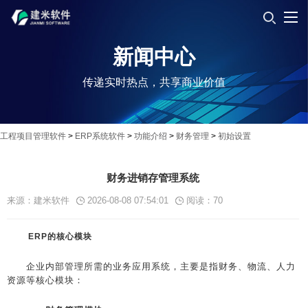
新闻中心
传递实时热点，共享商业价值
工程项目管理软件
>
ERP系统软件
>
功能介绍
>
财务管理
>
初始设置
财务进销存管理系统
来源：建米软件
2026-08-08 07:54:01
阅读：
70
ERP的核心模块
企业内部管理所需的业务应用系统，主要是指财务、物流、人力
资源等核心模块：