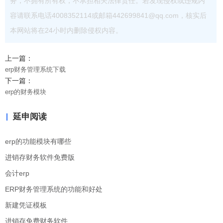
务，不拥有所有权，不承担相关法律责任。若发现侵权或违规内
容请联系电话4008352114或邮箱442699841@qq.com，核实后
本网站将在24小时内删除侵权内容。
上一篇：
erp财务管理系统下载
下一篇：
erp的财务模块
延申阅读
erp的功能模块有哪些
进销存财务软件免费版
会计erp
ERP财务管理系统的功能和好处
新建凭证模板
进销存免费财务软件