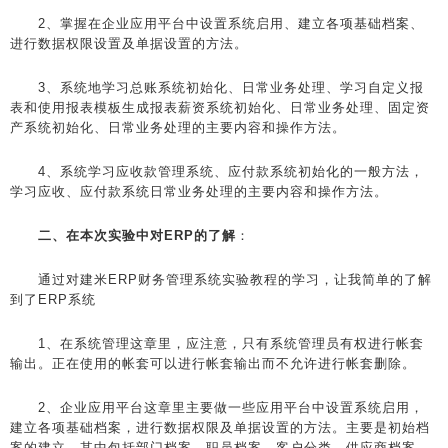
2、掌握在企业应用平台中设置系统启用、建立各项基础档案、
进行数据权限设置及单据设置的方法。
3、系统地学习总账系统初始化、日常业务处理、学习自定义报
表和使用报表模板生成报表薪资系统初始化、日常业务处理、固定资
产系统初始化、日常业务处理的主要内容和操作方法。
4、系统学习应收款管理系统、应付款系统初始化的一般方法，
学习应收、应付款系统日常业务处理的主要内容和操作方法。
二、在本次实验中对ERP的了解
：
通过对建米ERP财务管理系统实验教程的学习，让我简单的了解
到了ERP系统
1、在系统管理这章里，应注意，只有系统管理员有权进行帐套
输出。正在使用的帐套可以进行帐套输出而不允许进行帐套删除。
2、企业应用平台这章里主要做一些应用平台中设置系统启用，
建立各项基础档案，进行数据权限及单据设置的方法。主要是初始档
案的建立，其中包括部门档案，职员档案，客户分类，供应商档案，