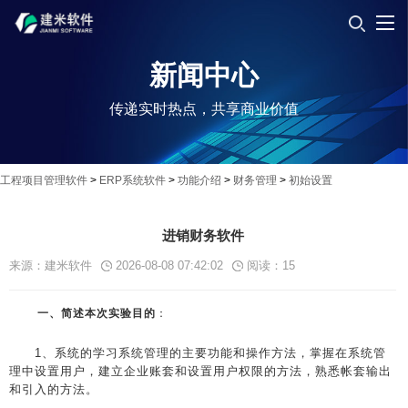
新闻中心
传递实时热点，共享商业价值
工程项目管理软件
>
ERP系统软件
>
功能介绍
>
财务管理
>
初始设置
进销财务软件
来源：建米软件
2026-08-08 07:42:02
阅读：
15
一、简述本次实验目的
：
1、系统的学习系统管理的主要功能和操作方法，掌握在系统管
理中设置用户，建立企业账套和设置用户权限的方法，熟悉帐套输出
和引入的方法。