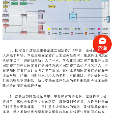
6、固定资产这章里主要是建立固定资产子帐套，基础设置，录
入原始卡片等。本章里在固定资产日常业务处理时，生成凭证时忘记
换操作员了，害的我重新引入了一次。学会建立固定资产帐套并设置
固定资产类别及固定资产的减值方式和固定资产原始卡片的录入，并
在增加固定资产后计提固定资产折旧。在生成增加固定资产的记账凭
证后对账、结账。同时非本月录入的卡片，不能删除。卡片做过一次
月末结账后不能删除，做过变动单或评估单的卡片删除时会提示先删
除相关的变动单或评估单。
7、应收款管理系统这章里主要是设置系统参数，基础设置，设
置科目，坏账准备设置，账龄区间、报警级别设置等。在设置计量单
位时注意有无换算率，并且注意主计量单位的选取，及计量单位间的
换算。录入期初销售发票和录入预收款单的时候要注意时间的修改。