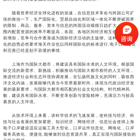
随着世界经济全球化进程的加速，在信息技术革命与跨国公司扩
张的推动一下，生产国际化、贸易自由化和区域一体化不断突破国界
的限制，商品、服务、资本与信息的跨国流动规模日趋扩大，世界范
围内配置资源的效率不断提高，各国、各地区间经济相互依赖程度空
前增加，竞争与合作逐渐成为国际经济活动的主旋律。这种贸易国际
化的趋势必然要求海关作业也以同样国际化的标准进行,电子口岸建设
和完善已经是刻不容缓的事情.
上海作为国际大都市，将建设具有国际水准的人文环境。根据国
际交流的新需求、新挑战，积极推动与国际大都市相符的人文环境，
推进经济社会和生态环境协调发展，在弘扬民族文化的同时，吸收西
洋文化内涵，发展能够代表当今世界最新时尚，体现当代政治经济发
展的最新要求，与国际大都市相匹配的社会文化结构、时代精神风
貌，建设具有国际水准、不断变革创新与冒险精神，充满活力与较高
素质的人文环境。
从技术环境上来看，讲科学技术的飞速发展，使科技与经济、科
技与社会发展的更加紧密。知识经济、网络经济、信息社会使得上海
电子口岸建设适应运输工具大型化，口岸运作信息化、网络化，口岸
服务高效化、便捷化:能够做到信息资源共享，真正实现与国际接轨的