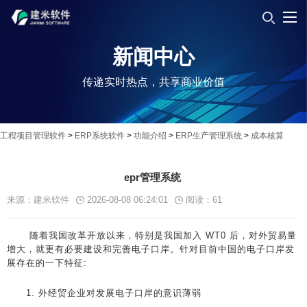
新闻中心
传递实时热点，共享商业价值
工程项目管理软件
>
ERP系统软件
>
功能介绍
>
ERP生产管理系统
>
成本核算
epr管理系统
来源：建米软件
2026-08-08 06:24:01
阅读：
61
随着我国改革开放以来，特别是我国加入 WT0 后，对外贸易量
增大，就更有必要建设和完善电子口岸。针对目前中国的电子口岸发
展存在的一下特征:
1. 外经贸企业对发展电子口岸的意识薄弱