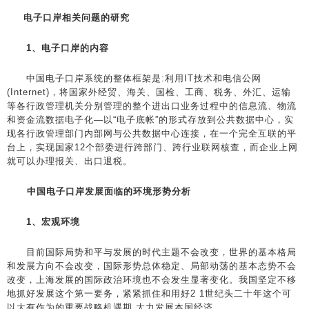
电子口岸相关问题的研究
1、电子口岸的内容
中国电子口岸系统的整体框架是:利用IT技术和电信公网
(Internet)，将国家外经贸、海关、国检、工商、税务、外汇、运输
等各行政管理机关分别管理的整个进出口业务过程中的信息流、物流
和资金流数据电子化—以“电子底帐”的形式存放到公共数据中心，实
现各行政管理部门内部网与公共数据中心连接，在一个完全互联的平
台上，实现国家12个部委进行跨部门、跨行业联网核查，而企业上网
就可以办理报关、出口退税。
中国电子口岸发展面临的环境形势分析
1、宏观环境
目前国际局势和平与发展的时代主题不会改变，世界的基本格局
和发展方向不会改变，国际形势总体稳定、局部动荡的基本态势不会
改变，上海发展的国际政治环境也不会发生显著变化。我国坚定不移
地抓好发展这个第一要务，紧紧抓住和用好2 1世纪头二十年这个可
以大有作为的重要战略机遇期,大力发展本国经济.