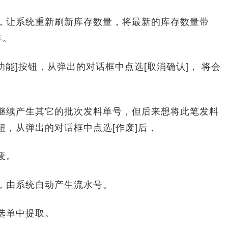
，让系统重新刷新库存数量，将最新的库存数量带
作。
能]按钮，从弹出的对话框中点选[取消确认]， 将会
继续产生其它的批次发料单号，但后来想将此笔发料
钮，从弹出的对话框中点选[作废]后，
废。
，由系统自动产生流水号。
选单中提取。