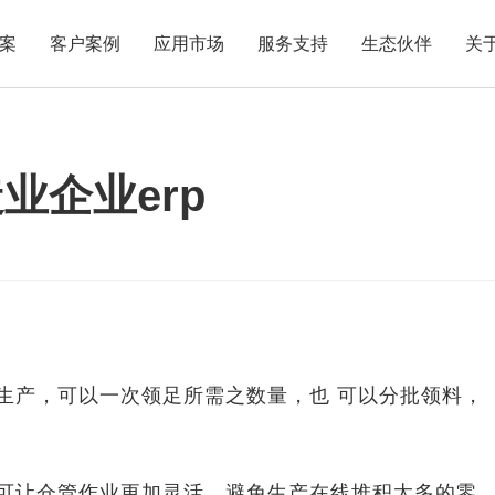
案
客户案例
应用市场
服务支持
生态伙伴
关
业企业erp
料生产，可以一次领足所需之数量，也 可以分批领料，
可让仓管作业更加灵活，避免生产在线堆积太多的零