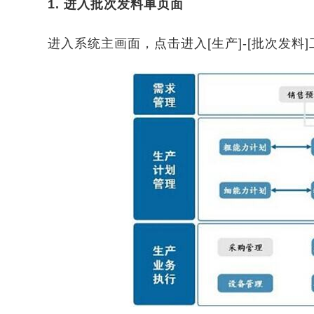
1. 进入批次发料单页面
进入系统主画面，点击进入[生产]-[批次发料]