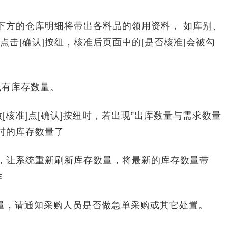
方的仓库明细将带出各料品的领用资料， 如库别、
击[确认]按纽，核准后页面中的[是否核准]会被勾
现有库存数量。
核准]点[确认]按纽时，若出现”出库数量与需求数量
当时的库存数量了
，让系统重新刷新库存数量，将最新的库存数量带
作
量，请通知采购人员是否做急单采购或其它处置。