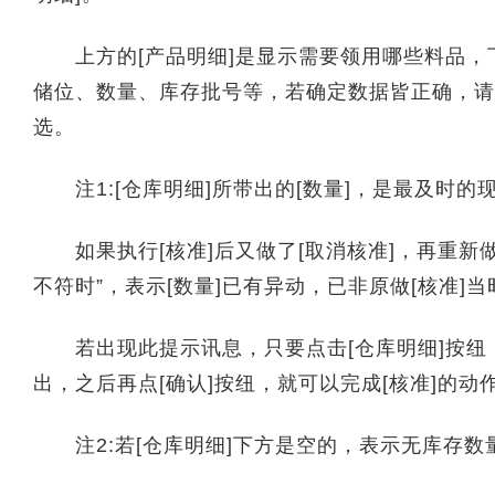
上方的[产品明细]是显示需要领用哪些料品，下
储位、数量、库存批号等，若确定数据皆正确，请点
选。
注1:[仓库明细]所带出的[数量]，是最及时的
如果执行[核准]后又做了[取消核准]，再重新做[
不符时”，表示[数量]已有异动，已非原做[核准]
若出现此提示讯息，只要点击[仓库明细]按纽
出，之后再点[确认]按纽，就可以完成[核准]的动
注2:若[仓库明细]下方是空的，表示无库存数