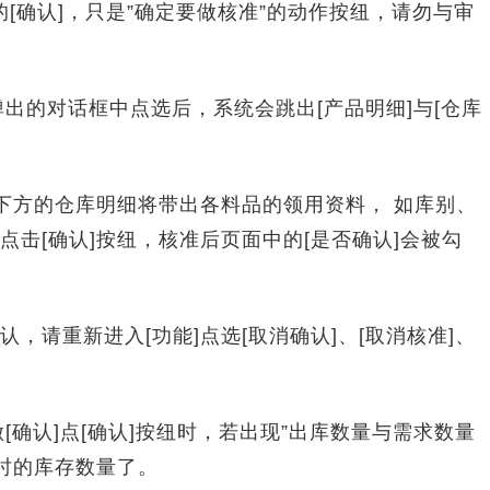
的[确认]，只是”确定要做核准”的动作按纽，请勿与审
出的对话框中点选后，系统会跳出[产品明细]与[仓库
方的仓库明细将带出各料品的领用资料， 如库别、
击[确认]按纽，核准后页面中的[是否确认]会被勾
重新进入[功能]点选[取消确认]、[取消核准]、
确认]点[确认]按纽时，若出现”出库数量与需求数量
当时的库存数量了。