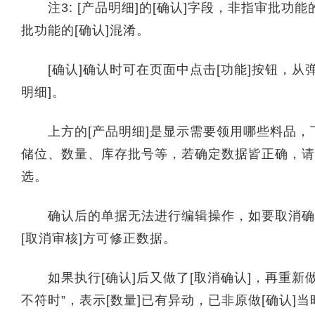
注3: [产品明细]的[确认]字段，非指审批功能
批功能的[确认]混淆。
[确认]确认时可在页面中点击[功能]按钮，从弹
明细]。
上方的[产品明细]是显示需要领用哪些料品，下
储位、数量、库存批号等，若确定数据皆正确，请点
选。
确认后的单据无法进行编辑操作，如要取消确认，请
[取消审核]方可修正数据。
如果执行[确认]后又做了[取消确认]，再重新做[
不符时”，表示[数量]已有异动，已非原做[确认]