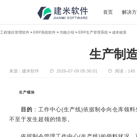
首页
解决方
工程项目管理软件
>
ERP系统软件
>
功能介绍
>
ERP生产管理系统
>
成本核算
新闻中心
生产制造
传递实时热点，共享商业价值
来源：建米软件
2026-07-09 05:30:01
阅读：
145
生产模块
目的
：工作中心(生产线)依据制令向仓库领
不至于发生超领的情形。
依据制令管理工作中心(生产线)的领料状况，