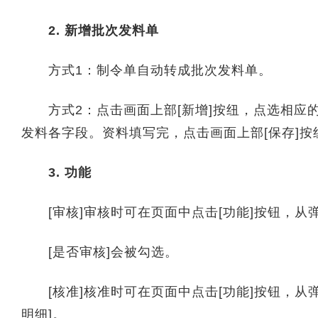
2. 新增批次发料单
方式1：制令单自动转成批次发料单。
方式2：点击画面上部[新增]按纽，点选相应的
发料各字段。资料填写完，点击画面上部[保存]按
3. 功能
[审核]审核时可在页面中点击[功能]按钮，从
[是否审核]会被勾选。
[核准]核准时可在页面中点击[功能]按钮，从弹
明细]。