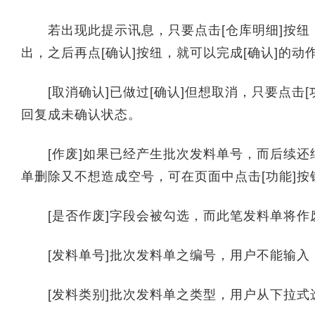
若出现此提示讯息，只要点击[仓库明细]按纽
出，之后再点[确认]按纽，就可以完成[确认]的动
[取消确认]已做过[确认]但想取消，只要点击[功
回复成未确认状态。
[作废]如果已经产生批次发料单号，而后续还
单删除又不想造成空号，可在页面中点击[功能]按
[是否作废]字段会被勾选，而此笔发料单将作
[发料单号]批次发料单之编号，用户不能输入
[发料类别]批次发料单之类型，用户从下拉式