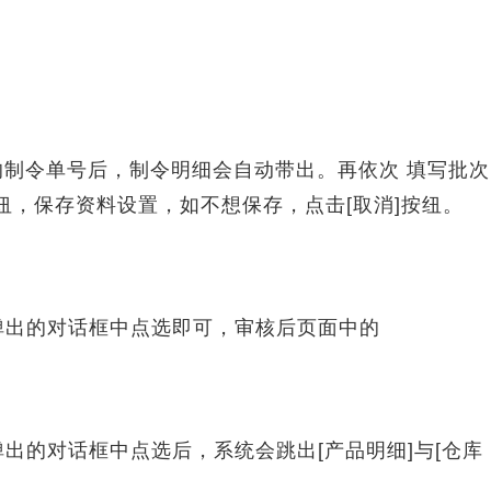
制令单号后，制令明细会自动带出。再依次 填写批次
纽，保存资料设置，如不想保存，点击[取消]按纽。
弹出的对话框中点选即可，审核后页面中的
出的对话框中点选后，系统会跳出[产品明细]与[仓库