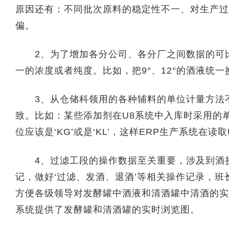
原因还有：不同批次原料的稳定性不一、对生产过
偏。
2、为了增加各分公司、各分厂之间数据的可比
一的浓度或者纯度。比如，把9°、12°的酒液统一换
3、从仓储科领用的各种辅料的单位计量方法不
致。比如：某些添加剂在U8系统中入库时采用的单
位应该是‘KG’或是‘KL’，这样ERP生产系统
4、过滤工段的操作数据至关重要，涉及到酒损
记，做好‘过滤、发酒、退酒’等相关操作记录，
方便各级领导对发酵罐中酒液和清酒罐中清酒的实
系统提供了发酵罐和清酒罐的实时浏览图。