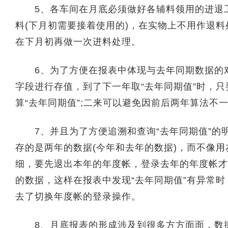
5、各车间在月底必须做好各辅料领用的进退工
料(下月初需要接着使用的)，在实物上不用作退
在下月初再做一次进料处理。
6、为了方便在报表中体现与去年同期数据的对
字段进行存值，到了下一年取“去年同期值”时，
算“去年同期值”;二来可以避免因前后两年算法不
7、并且为了方便追溯和查询“去年同期值”的明
存的是两年的数据(今年和去年的数据)，而不像
细，要先退出本年的年度帐，登录去年的年度帐才
的数据，这样在报表中发现“去年同期值”有异常
去了切换年度帐的登录操作。
8、月底报表的形成涉及到很多方方面面，数据