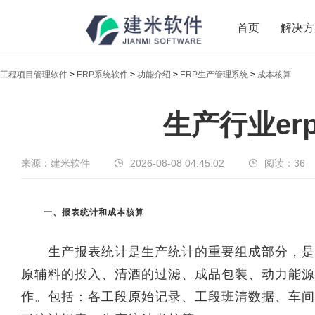
首页
解决方
工程项目管理软件
>
ERP系统软件
>
功能介绍
>
ERP生产管理系统
>
成本核算
新闻中心
生产行业er
传递实时热点，共享商业价值
来源：建米软件
2026-08-08 04:45:02
阅读：
36
一、报表统计和成本核算
生产报表统计是生产统计的重要组成部分，是进
原辅料的投入、清酒的过滤、成品包装、动力能源
作。包括：各工段原始记录、工段班清数据、车间