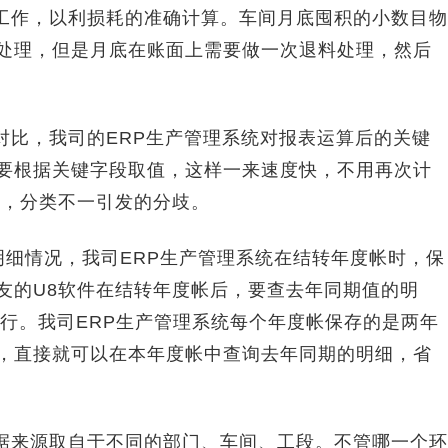
作，以利损耗的准确计算。车间月底囤积的小数目物
料处理，但是月底在账面上需要做一次退料处理，然后
比，我司的ERP生产管理系统对报表运算后的关键
只要根据关键字段取值，这样一来速度快，不用再次计
一，分类不一引发的分歧。
细情况，我司ERP生产管理系统在结转年度帐时，保
用友的U8软件在结转年度帐后，要查去年同期值的明
行。我司ERP生产管理系统每个年度帐保存的是两年
时，直接就可以在本年度帐中查询去年同期的明细，省
来源取自于不同的部门、车间、工段。不管哪一个环