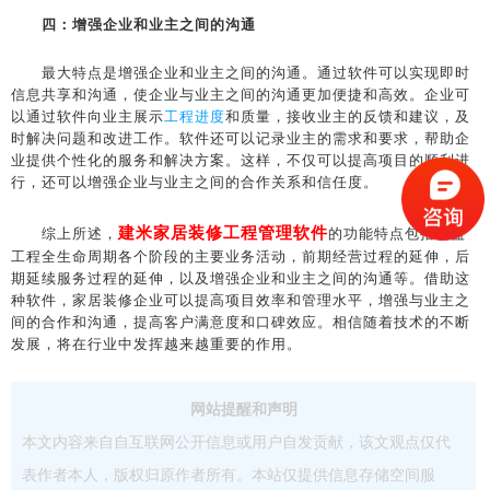
四：增强企业和业主之间的沟通
最大特点是增强企业和业主之间的沟通。通过软件可以实现即时
信息共享和沟通，使企业与业主之间的沟通更加便捷和高效。企业可
以通过软件向业主展示
工程进度
和质量，接收业主的反馈和建议，及
时解决问题和改进工作。软件还可以记录业主的需求和要求，帮助企
业提供个性化的服务和解决方案。这样，不仅可以提高项目的顺利进
行，还可以增强企业与业主之间的合作关系和信任度。
建米家居装修工程管理软件
综上所述，
的功能特点包括覆盖
工程全生命周期各个阶段的主要业务活动，前期经营过程的延伸，后
期延续服务过程的延伸，以及增强企业和业主之间的沟通等。借助这
种软件，家居装修企业可以提高项目效率和管理水平，增强与业主之
间的合作和沟通，提高客户满意度和口碑效应。相信随着技术的不断
发展，将在行业中发挥越来越重要的作用。
网站提醒和声明
本文内容来自自互联网公开信息或用户自发贡献，该文观点仅代
表作者本人，版权归原作者所有。本站仅提供信息存储空间服