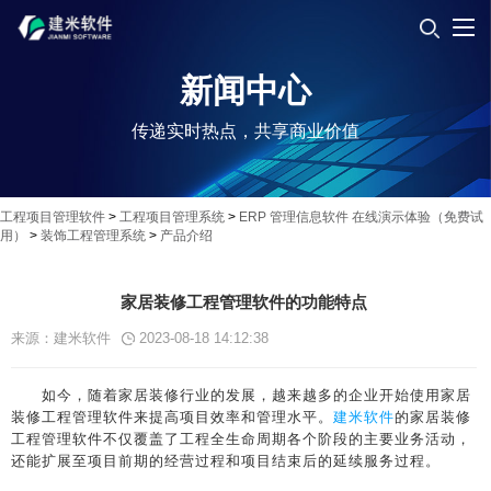
新闻中心
传递实时热点，共享商业价值
工程项目管理软件
>
工程项目管理系统
>
ERP 管理信息软件 在线演示体验（免费试
用）
>
装饰工程管理系统
>
产品介绍
家居装修工程管理软件的功能特点
来源：建米软件
2023-08-18 14:12:38
如今，随着家居装修行业的发展，越来越多的企业开始使用家居
装修工程管理软件来提高项目效率和管理水平。
建米软件
的家居装修
工程管理软件不仅覆盖了工程全生命周期各个阶段的主要业务活动，
还能扩展至项目前期的经营过程和项目结束后的延续服务过程。