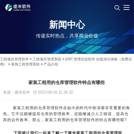
新闻中心
传递实时热点，共享商业价值
工程项目管理软件
>
工程项目管理系统
>
ERP 管理信息软件 在线演示体验（免费试
用）
>
装饰工程管理系统
>
产品介绍
家装工程用的仓库管理软件特点有哪些
来源：建米软件
2023-08-18 11:26:32
家装工程用的仓库管理软件在如今的时代中扮演着非常重要的角
色。它不仅能够提高仓库的管理效率，还能够减少人工错误，提高仓
库的运作效率。那么，家装工程用的仓库管理软件的特点有哪些呢?
下面就让我们一起来了解一下建米家装工程用的仓库管理软