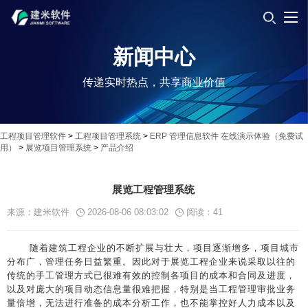
新闻中心
传递实时热点，共享商业价值
工程项目管理软件
>
工程项目管理系统
>
ERP 管理信息软件 在线演示体验（免费试
用）
>
展览项目管理系统
>
产品介绍
展览工程管理系统
来源：建米软件
2026-08-06 08:03:02
阅读：
41
随着建筑工程企业的不断扩展与壮大，项目逐渐增多，项目城市
分布广，管理任务日益繁重。因此对于展览工程企业来说采取以往的
传统的手工管理方式已很难有效的控制各项目的成本和合同及进度，
以及对庞大的项目动态信息量很难把握，特别是当工程管理审批业务
量倍增，无法进行准备的成本分析工作，也不能掌控好人力成本以及