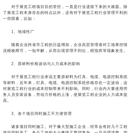
对于展览工程项目目的管控，一直是行业遗留下来的大难题。除
了展览工程本身存在的特点以外，还有对于展览工程行业管理不利的
一些因素，比如：
1、地域性广
随着企业跨省市工程的日益增加，企业高层管理者对工地掌控情
况模棱两可，一知半解，从而出现管理不到位，瞎指挥等现象发生。
2、原材料价格波动与人力成本的影响
对于展览工程行业来说主要原材料为灯具、电缆、电源控制系统
等材料，近年来，灯具、电缆、电源控制系统价格存在一定波动，这
对展览工程行业的成本控制带来不利影响。同时，行业内大量使用劳
务人员安装设备，劳动力价格的上涨，使展览工程企业的人力成本提
高。
3、各个项目同时施工不方便管理
诸多项目同时施工。对于像大型施工企业，经常会有好几个工程
项目同时开工，各个工地的大小事情又繁琐复杂，一旦没理清楚，管