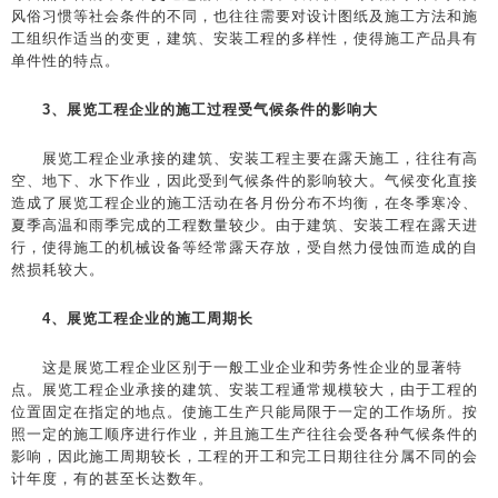
风俗习惯等社会条件的不同，也往往需要对设计图纸及施工方法和施
工组织作适当的变更，建筑、安装工程的多样性，使得施工产品具有
单件性的特点。
3、展览工程企业的施工过程受气候条件的影响大
展览工程企业承接的建筑、安装工程主要在露天施工，往往有高
空、地下、水下作业，因此受到气候条件的影响较大。气候变化直接
造成了展览工程企业的施工活动在各月份分布不均衡，在冬季寒冷、
夏季高温和雨季完成的工程数量较少。由于建筑、安装工程在露天进
行，使得施工的机械设备等经常露天存放，受自然力侵蚀而造成的自
然损耗较大。
4、展览工程企业的施工周期长
这是展览工程企业区别于一般工业企业和劳务性企业的显著特
点。展览工程企业承接的建筑、安装工程通常规模较大，由于工程的
位置固定在指定的地点。使施工生产只能局限于一定的工作场所。按
照一定的施工顺序进行作业，并且施工生产往往会受各种气候条件的
影响，因此施工周期较长，工程的开工和完工日期往往分属不同的会
计年度，有的甚至长达数年。