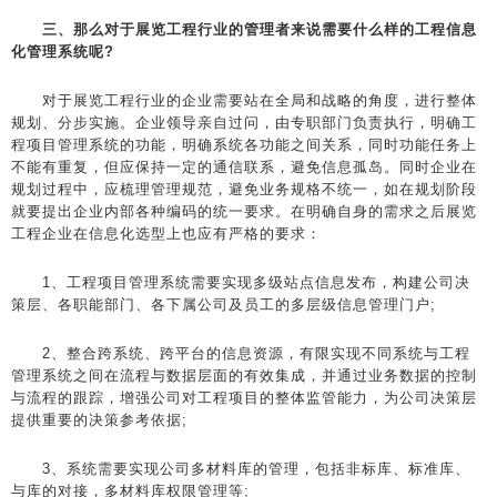
三、那么对于展览工程行业的管理者来说需要什么样的工程信息
化管理系统呢?
对于展览工程行业的企业需要站在全局和战略的角度，进行整体
规划、分步实施。企业领导亲自过问，由专职部门负责执行，明确工
程项目管理系统的功能，明确系统各功能之间关系，同时功能任务上
不能有重复，但应保持一定的通信联系，避免信息孤岛。同时企业在
规划过程中，应梳理管理规范，避免业务规格不统一，如在规划阶段
就要提出企业内部各种编码的统一要求。在明确自身的需求之后展览
工程企业在信息化选型上也应有严格的要求：
1、工程项目管理系统需要实现多级站点信息发布，构建公司决
策层、各职能部门、各下属公司及员工的多层级信息管理门户;
2、整合跨系统、跨平台的信息资源，有限实现不同系统与工程
管理系统之间在流程与数据层面的有效集成，并通过业务数据的控制
与流程的跟踪，增强公司对工程项目的整体监管能力，为公司决策层
提供重要的决策参考依据;
3、系统需要实现公司多材料库的管理，包括非标库、标准库、
与库的对接，多材料库权限管理等;