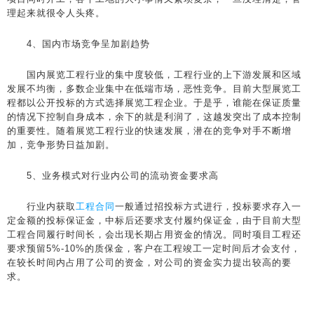
理起来就很令人头疼。
4、国内市场竞争呈加剧趋势
国内展览工程行业的集中度较低，工程行业的上下游发展和区域
发展不均衡，多数企业集中在低端市场，恶性竞争。目前大型展览工
程都以公开投标的方式选择展览工程企业。于是乎，谁能在保证质量
的情况下控制自身成本，余下的就是利润了，这越发突出了成本控制
的重要性。随着展览工程行业的快速发展，潜在的竞争对手不断增
加，竞争形势日益加剧。
5、业务模式对行业内公司的流动资金要求高
行业内获取
工程合同
一般通过招投标方式进行，投标要求存入一
定金额的投标保证金，中标后还要求支付履约保证金，由于目前大型
工程合同履行时间长，会出现长期占用资金的情况。同时项目工程还
要求预留5%-10%的质保金，客户在工程竣工一定时间后才会支付，
在较长时间内占用了公司的资金，对公司的资金实力提出较高的要
求。