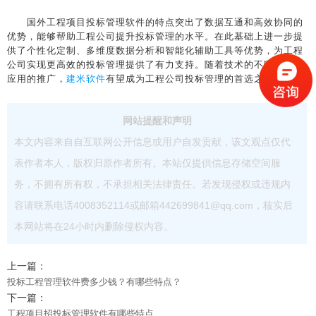
国外工程项目投标管理软件的特点突出了数据互通和高效协同的
优势，能够帮助工程公司提升投标管理的水平。在此基础上进一步提
供了个性化定制、多维度数据分析和智能化辅助工具等优势，为工程
公司实现更高效的投标管理提供了有力支持。随着技术的不断发展和
应用的推广，
建米软件
有望成为工程公司投标管理的首选之一。
网站提醒和声明
本文内容来自自互联网公开信息或用户自发贡献，该文观点仅代
表作者本人，版权归原作者所有。本站仅提供信息存储空间服
务，不拥有所有权，不承担相关法律责任。若发现侵权或违规内
容请联系电话4008352114或邮箱442699841@qq.com，核实后
本网站将在24小时内删除侵权内容。
上一篇：
投标工程管理软件费多少钱？有哪些特点？
下一篇：
工程项目招投标管理软件有哪些特点