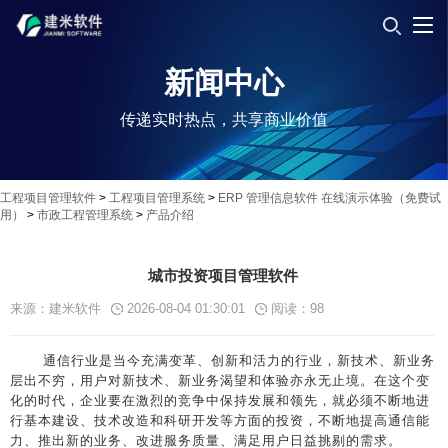
新闻中心
传递实时热点，共享商业价值
工程项目管理软件
>
工程项目管理系统
>
ERP 管理信息软件 在线演示体验（免费试
用）
>
市政工程管理系统
>
产品介绍
城市投资项目管理软件
来源：建米软件
2026-08-04 01:30:01
阅读：
98
通信行业是当今充满变革、创新和活力的行业，新技术、新业务
层出不穷，用户对新技术、新业务渴望和体验亦永无止境。在这个变
化的时代，企业要在激烈的竞争中保持发展和领先，就必须不断地进
行基本建设、技术改造和科研开发等方面的投资，不断地提高通信能
力、推出新的业务、改进服务质量、满足用户日益挑剔的需求。