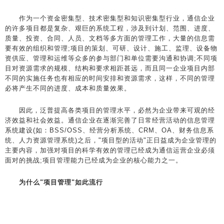
作为一个资金密集型、技术密集型和知识密集型行业，通信企业
的许多项目都是复杂、艰巨的系统工程，涉及到计划、范围、进度、
质量、投资、合同、人员、文档等多方面的管理工作，大量的信息需
要有效的组织和管理;项目的策划、可研、设计、施工、监理、设备物
资供应、管理和运维等众多的参与部门和单位需要沟通和协调;不同项
目对资源需求的规模、结构和要求相距甚远，而且同一企业项目内部
不同的实施任务也有相应的时间安排和资源需求，这样，不同的管理
必将产生不同的进度、成本和质量效果。
因此，泛普提高各类项目的管理水平，必然为企业带来可观的经
济效益和社会效益。通信企业在逐渐完善了日常经营活动的信息管理
系统建设(如：BSS/OSS、经营分析系统、CRM、OA、财务信息系
统、人力资源管理系统)之后，"项目型的活动"正日益成为企业管理的
主要内容，加强对项目的科学有效的管理已经成为通信运营企业必须
面对的挑战;项目管理能力已经成为企业的核心能力之一。
为什么"项目管理"如此流行