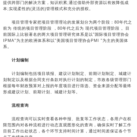
提供跨部门的解决方案，知识积累;通过借助外部资源以有效降低成
本;实现柔性的(灵活的)管理模式和充分的授权。
项目管理专家把项目管理理论的发展划分为两个阶段：80年代之
前为 传统的项目管理阶段 ，80年代之后为 现代项目管理阶段 。目
前国际上比较著名的两大项目管理研究体系是以"国际项目管理协会
IPMA"为主的欧洲体系和以"美国项目管理协会PMI "为主的美国体
系。
计划编制
计划编制包括项目填报、建议计划制定、前期计划制定、城建计
划制定以及根据合同支付条款对执行计划的制定，市政各级管理部门
根据每年财政预算对上报的年度项目进行筛选、资金来源分配等最终
形成建议计划、前期计划、城建计划等。
流程查询
流程查询可以实时查看各种申报、批复等工作状态，各用户在权
限范围内对各种流程进行动态直观图形化的查询，确保实时了解工作
目前工作出处状态，各个环节支持时间计算，通过时间差保证各个节