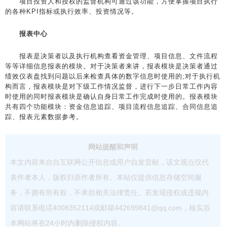
项目投资人和授权的监督机构可通过该功能，方便掌握项目执行
的各种KPI指标或执行效率、投资情况等。
报表中心
报表是决策者以及执行机构查看资金管理、项目信息、文件流程
等等详细信息报表的模块。对于决策者来讲，报表模块是决策者通过
绩效仪表盘找到问题以后来检查具体的数字信息时使用的;对于执行机
构而言，报表模块是对下级工作情况监督，进行下一步日常工作内容
时使用的同时报表模块是确认自身日常工作完成时使用的。报表模块
共有四个功能模块：资金信息追踪、项目流程信息追踪、合同信息追
踪、报表元素数据参考。
网站提醒和声明
本文内容来自自互联网公开信息或用户自发贡献，该文观点仅代
表作者本人，版权归原作者所有。本站仅提供信息存储空间服
务，不拥有所有权，不承担相关法律责任。若发现侵权或违规内
容请联系电话4008352114或邮箱442699841@qq.com，核实后
本网站将在24小时内删除侵权内容。