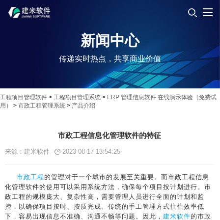
新闻中心
传递实时热点，共享商业价值
工程项目管理软件
>
工程项目管理系统
>
ERP 管理信息软件 在线演示体验（免费试
用）
>
市政工程管理系统
>
产品介绍
市政工程信息化管理软件的特征
来源：建米软件
2023-08-17 13:54:25
市政工程
的管理对于一个城市的发展至关重要。而市政工程信息
化管理软件的使用可以采用系统方法，确保每个项目按计划进行。市
政工程的规模庞大、复杂性高，需要管理人员进行全面的计划和监
控，以确保项目按时、按质完成。传统的手工管理方式往往效率低
下，容易出现信息不准确、沟通不畅等问题。因此，
建米软件
的市政