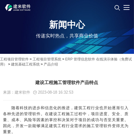
新闻中心
传递实时热点，共享商业价值
工程项目管理软件
>
工程项目管理系统
>
ERP 管理信息软件 在线演示体验（免费试
用）
>
建筑基础工程系统
>
产品介绍
建设工程施工管理软件产品特点
来源：建米软件
2023-08-18 16:32:53
随着科技的进步和信息化的推进，建筑工程行业也开始逐渐引入
各种先进的管理软件。在建设工程施工过程中，项目进度、安全、质
量、成本、风险等因素的掌控和决策对于项目的成功与否至关重要。
因此，开发一款能够满足建筑工程行业需求的施工管理软件变得尤为
重要。