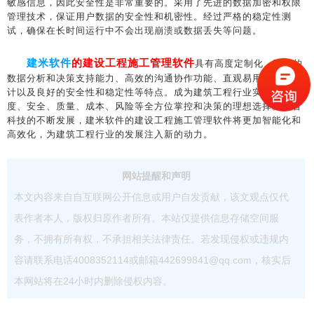
敏感信息，因此安全性是非常重要的。采用了先进的数据加密和权限
管理技术，保证用户数据的安全性和机密性。经过严格的稳定性测
试，确保在长时间运行中不会出现崩溃或数据丢失等问题。
建米软件
的建设工程施工管理软件
具有高度定制化、强大的
数据分析和决策支持能力、高效的沟通协作功能、直观易用的界面设
计以及良好的安全性和稳定性等特点。成为建筑工程行业实现项目进
度、安全、质量、成本、风险等全方位掌控和决策的理想选择。随着
科技的不断发展，建米软件的建设工程施工管理软件将更加智能化和
高效化，为建筑工程行业的发展注入新的动力。
网站提醒和声明
本文内容来自自互联网公开信息或用户自发贡献，该文观点仅代
表作者本人，版权归原作者所有。本站仅提供信息存储空间服
务，不拥有所有权，不承担相关法律责任。若发现侵权或违规内
容请联系电话4008352114或邮箱442699841@qq.com，核实后
本网站将在24小时内删除侵权内容。