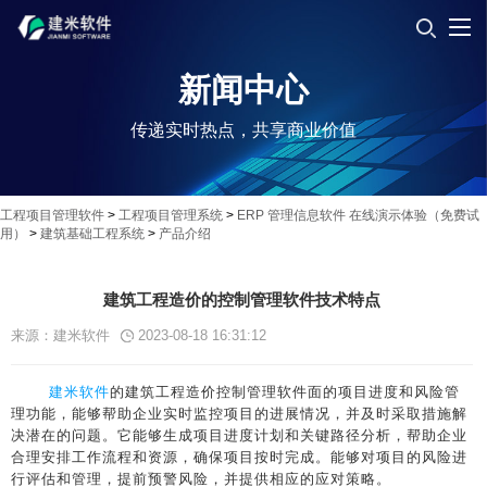
新闻中心
传递实时热点，共享商业价值
工程项目管理软件
>
工程项目管理系统
>
ERP 管理信息软件 在线演示体验（免费试
用）
>
建筑基础工程系统
>
产品介绍
建筑工程造价的控制管理软件技术特点
来源：建米软件
2023-08-18 16:31:12
建米软件
的建筑工程造价控制管理软件面的项目进度和风险管
理功能，能够帮助企业实时监控项目的进展情况，并及时采取措施解
决潜在的问题。它能够生成项目进度计划和关键路径分析，帮助企业
合理安排工作流程和资源，确保项目按时完成。能够对项目的风险进
行评估和管理，提前预警风险，并提供相应的应对策略。