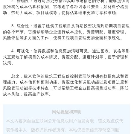
2. 精确性：通过对历史数据和实时市场信息的分析，能够提供高
度准确的成本估算和预测。它考虑了各种因素和变量，如材料价格波
动、劳动力成本、项目规模等，使得估算结果更加可靠和准确。
3. 综合性：涵盖了建筑工程项目从前期投资决策到后期项目管理
的各个环节。它能够帮助企业进行成本控制、资源调配、进度管理、
风险评估等多方面的工作，使得工程项目管理更加全面和系统化。
4. 可视化：使得数据和信息更加清晰可见。通过图表、表格等形
式直观地了解项目的成本情况、资源分配、进度计划等，便于管理和
决策。
总之，建米软件的建筑工程造价控制管理软件拥有数据集成和管
理能力、成本估算和预测功能、资源优化和调配功能以及项目进度和
风险管理功能等技术特点，可以帮助工程企业提高项目成功率，降低
成本风险，提高生产效率。
网站提醒和声明
本文内容来自自互联网公开信息或用户自发贡献，该文观点仅代
表作者本人，版权归原作者所有。本站仅提供信息存储空间服