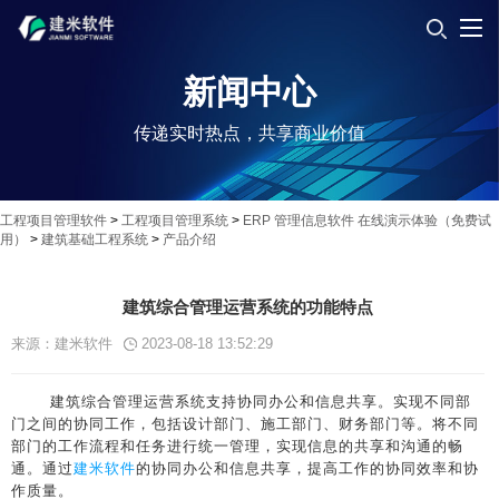
新闻中心
传递实时热点，共享商业价值
工程项目管理软件
>
工程项目管理系统
>
ERP 管理信息软件 在线演示体验（免费试
用）
>
建筑基础工程系统
>
产品介绍
建筑综合管理运营系统的功能特点
来源：建米软件
2023-08-18 13:52:29
建筑综合管理运营系统支持协同办公和信息共享。实现不同部
门之间的协同工作，包括设计部门、施工部门、财务部门等。将不同
部门的工作流程和任务进行统一管理，实现信息的共享和沟通的畅
通。通过
建米软件
的协同办公和信息共享，提高工作的协同效率和协
作质量。