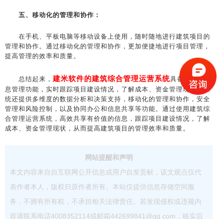
五、移动化的管理和协作：
在手机、平板电脑等移动设备上使用，随时随地进行建筑项目的
管理和协作。通过移动化的管理和协作，更加便捷地进行项目管理，
提高管理的效率和质量。
建米软件的建筑综合管理运营系统
总结起来，
具备全面的信
息管理功能，实时跟踪项目建设情况，了解成本、资金管理现状。系
统还提供多维度的数据分析和决策支持，移动化的管理和协作，安全
管理和风险控制，以及协同办公和信息共享等功能。通过使用建筑综
合管理运营系统，高效共享有价值的信息，跟踪项目建设情况，了解
成本、资金管理现状，从而提高建筑项目的管理效率和质量。
网站提醒和声明
本文内容来自自互联网公开信息或用户自发贡献，该文观点仅代
表作者本人，版权归原作者所有。本站仅提供信息存储空间服
务，不拥有所有权，不承担相关法律责任。若发现侵权或违规内
容请联系电话4008352114或邮箱442699841@qq.com，核实后