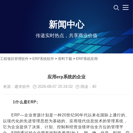
新闻中心
传递实时热点，共享商业价值
工程项目管理软件
>
ERP系统软件
>
资料下载
>
ERP系统应用
应用erp系统的企业
来源：建米软件
2026-08-07 20:24:02
阅读：
40
1什么是ERP;
ERP—企业资源计划是一种20世纪90年代以来在国际上通行的、
以现代化的先进管理思想为基础的、应用现代信息技术的管理系统，
它为企业提供了决策、计划、控制和经营业绩评估全方位的管理平
台。ERP通过对企业拥有的制造资源(如人、财、物、信息、时间、空