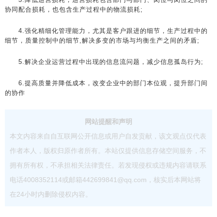
协同配合损耗，也包含生产过程中的物流损耗;
4.强化精细化管理能力，尤其是客户跟进的细节，生产过程中的
细节，质量控制中的细节,解决多变的市场与均衡生产之间的矛盾;
5.解决企业运营过程中出现的信息流问题，减少信息孤岛行为;
6.提高质量并降低成本，改变企业中的部门本位观，提升部门间
的协作
网站提醒和声明
本文内容来自自互联网公开信息或用户自发贡献，该文观点仅代表
作者本人，版权归原作者所有。本站仅提供信息存储空间服务，不
拥有所有权，不承担相关法律责任。若发现侵权或违规内容请联系
电话4008352114或邮箱442699841@qq.com，核实后本网站将
在24小时内删除侵权内容。