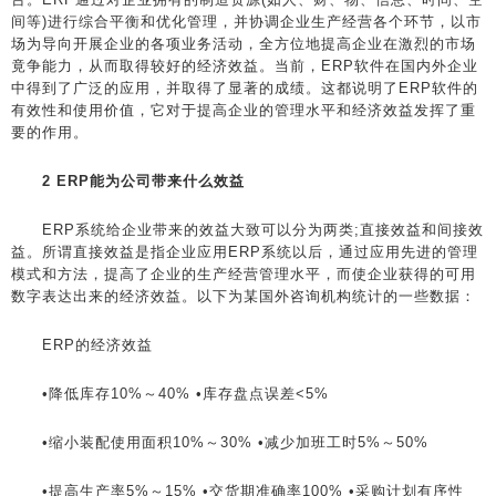
间等)进行综合平衡和优化管理，并协调企业生产经营各个环节，以市
场为导向开展企业的各项业务活动，全方位地提高企业在激烈的市场
竟争能力，从而取得较好的经济效益。当前，ERP软件在国内外企业
中得到了广泛的应用，并取得了显著的成绩。这都说明了ERP软件的
有效性和使用价值，它对于提高企业的管理水平和经济效益发挥了重
要的作用。
2 ERP能为公司带来什么效益
ERP系统给企业带来的效益大致可以分为两类;直接效益和间接效
益。所谓直接效益是指企业应用ERP系统以后，通过应用先进的管理
模式和方法，提高了企业的生产经营管理水平，而使企业获得的可用
数字表达出来的经济效益。以下为某国外咨询机构统计的一些数据：
ERP的经济效益
•降低库存10%～40% •库存盘点误差<5%
•缩小装配使用面积10%～30% •减少加班工时5%～50%
•提高生产率5%～15% •交货期准确率100% •采购计划有序性