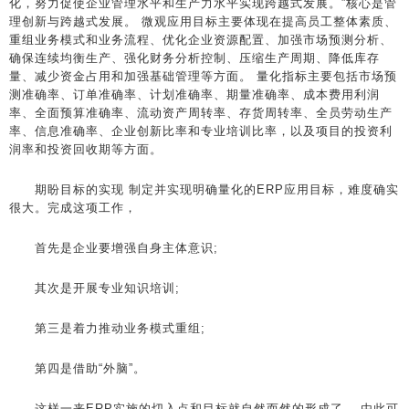
化，努力促使企业管理水平和生产力水平实现跨越式发展。”核心是管
理创新与跨越式发展。 微观应用目标主要体现在提高员工整体素质、
重组业务模式和业务流程、优化企业资源配置、加强市场预测分析、
确保连续均衡生产、强化财务分析控制、压缩生产周期、降低库存
量、减少资金占用和加强基础管理等方面。 量化指标主要包括市场预
测准确率、订单准确率、计划准确率、期量准确率、成本费用利润
率、全面预算准确率、流动资产周转率、存货周转率、全员劳动生产
率、信息准确率、企业创新比率和专业培训比率，以及项目的投资利
润率和投资回收期等方面。
期盼目标的实现 制定并实现明确量化的ERP应用目标，难度确实
很大。完成这项工作，
首先是企业要增强自身主体意识;
其次是开展专业知识培训;
第三是着力推动业务模式重组;
第四是借助“外脑”。
这样一来ERP实施的切入点和目标就自然而然的形成了。 由此可