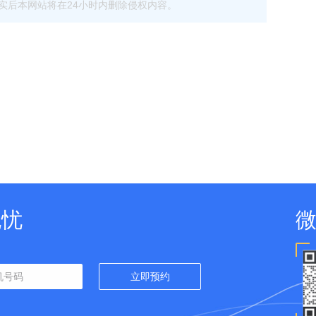
com，核实后本网站将在24小时内删除侵权内容。
无忧