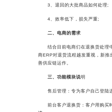
3、退回的大批商品如何处理;
4、效率低下，损失严重;
二、电商的需求
结合目前电商们在退换货处理中
商ERP对退货流程越发重视，新推
善供应链运作。
三、功能模块说
明
售后管理：专为客户自己登陆进
前台客户退换货：客户用购买时