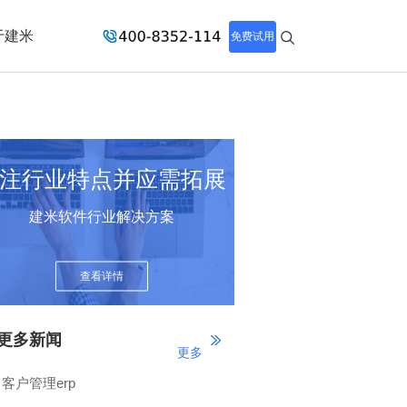
于建米
免费试用
注行业特点并应需拓展
建米软件行业解决方案
查看详情
更多新闻
更多
客户管理erp