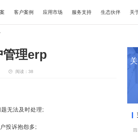
案
客户案例
应用市场
服务支持
生态伙伴
关
务
管理erp
关
阅读：
38
题无法及时处理;
户投诉抱怨多;