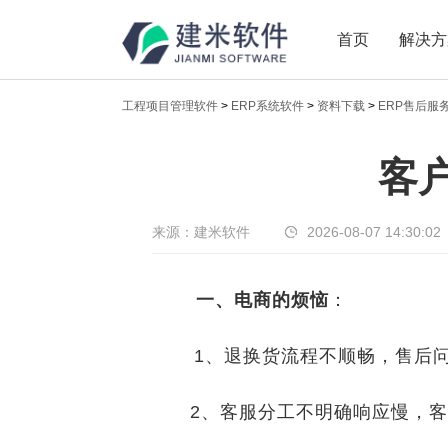
首页
解决方
工程项目管理软件
>
ERP系统软件
>
资料下载
>
ERP售后服
新闻中心
客户
传递实时热点，共享商业价值
来源：建米软件
2026-08-07 14:30:02
一、电商的烦恼
：
1、退换货流程不顺畅，售后问
2、客服分工不明确响应慢，客