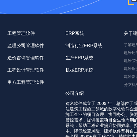
工程管理软件
ERP系统
关于
了解建
监理公司管理软件
制造行业ERP系统
建米历
造价咨询管理软件
生产ERP系统
建米荣
建米服
工程设计管理软件
机械ERP系统
建米新
甲方工程管理软件
分支机
公司介绍
建米软件成立于 2009 年，总部位于
注建筑工程施工领域的数字化软件企
施工企业的项目管理、协同办公、资
管控需求，提供覆盖项目全生命周期
系统，帮助工程企业提升协同效率、
本、降低经营风险。建米软件坚持自
务全国 3000+ 家工程企业，持续助