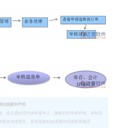
网站提醒和声明
献，该文观点仅代表作者本人，版权归原作者所有。本站仅
担相关法律责任。若发现侵权或违规内容请联系电话