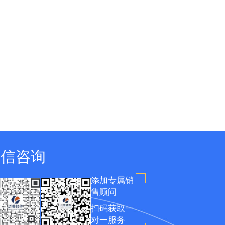
微信咨询
添加专属销
售顾问
扫码获取一
对一服务