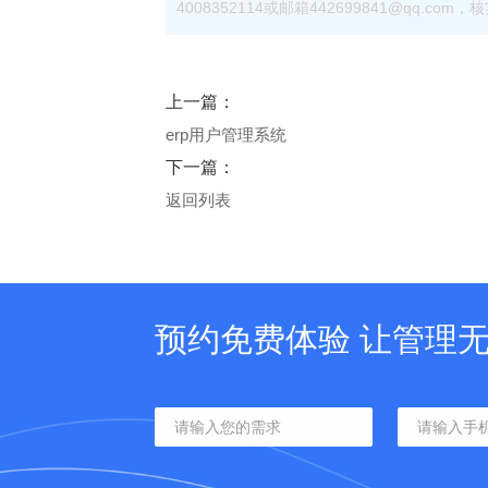
4008352114或邮箱442699841@qq.
上一篇：
erp用户管理系统
下一篇：
返回列表
预约免费体验 让管理