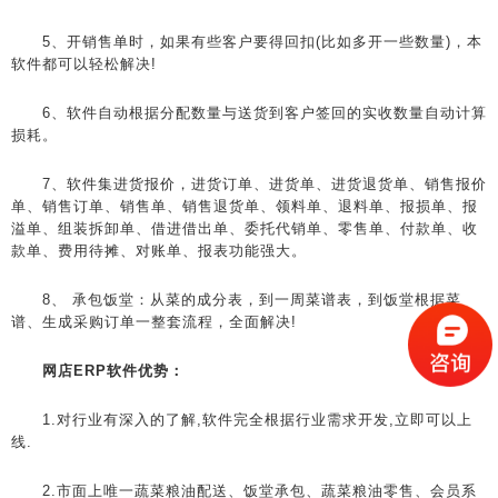
5、开销售单时，如果有些客户要得回扣(比如多开一些数量)，本
软件都可以轻松解决!
6、软件自动根据分配数量与送货到客户签回的实收数量自动计算
损耗。
7、软件集进货报价，进货订单、进货单、进货退货单、销售报价
单、销售订单、销售单、销售退货单、领料单、退料单、报损单、报
溢单、组装拆卸单、借进借出单、委托代销单、零售单、付款单、收
款单、费用待摊、对账单、报表功能强大。
8、 承包饭堂：从菜的成分表，到一周菜谱表，到饭堂根据菜
谱、生成采购订单一整套流程，全面解决!
网店ERP软件优势：
1.对行业有深入的了解,软件完全根据行业需求开发,立即可以上
线.
2.市面上唯一蔬菜粮油配送、饭堂承包、蔬菜粮油零售、会员系