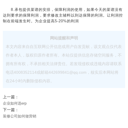
8.承包提供菜谱的安排，保障利润的使用，如果今天的菜谱没有
达到要求的保障利润，要求修改主辅料以到达保障的利润。让利润控
制在前端发生时。为企业提高5-20%的利润
网站提醒和声明
本文内容来自自互联网公开信息或用户自发贡献，该文观点仅代表
作者本人，版权归原作者所有。本站仅提供信息存储空间服务，不
拥有所有权，不承担相关法律责任。若发现侵权或违规内容请联系
电话4008352114或邮箱442699841@qq.com，核实后本网站将
在24小时内删除侵权内容。
上一篇：
企业如何选erp
下一篇：
装修公司如何做营销