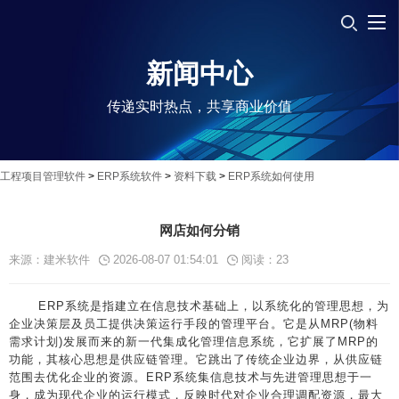
新闻中心
传递实时热点，共享商业价值
工程项目管理软件
>
ERP系统软件
>
资料下载
>
ERP系统如何使用
网店如何分销
来源：建米软件
2026-08-07 01:54:01
阅读：
23
ERP系统是指建立在信息技术基础上，以系统化的管理思想，为
企业决策层及员工提供决策运行手段的管理平台。它是从MRP(物料
需求计划)发展而来的新一代集成化管理信息系统，它扩展了MRP的
功能，其核心思想是供应链管理。它跳出了传统企业边界，从供应链
范围去优化企业的资源。ERP系统集信息技术与先进管理思想于一
身，成为现代企业的运行模式，反映时代对企业合理调配资源，最大