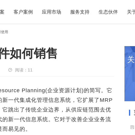
案
客户案例
应用市场
服务支持
生态伙伴
关
何使用
软件如何销售
关
阅读：
11
source Planning(企业资源计划)的简写。它
来的新一代集成化管理信息系统，它扩展了MRP
，它跳出了传统企业边界，从供应链范围去优
代的新一代信息系统。它对于改善企业业务流
显而易见的。