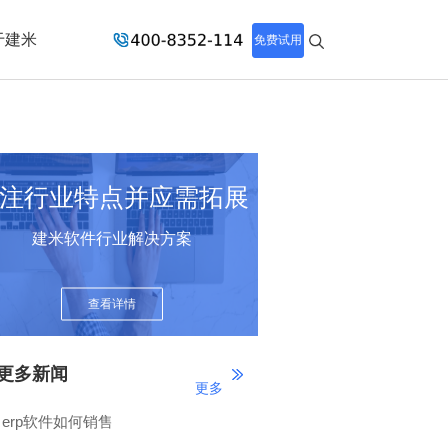
于建米
免费试用
注行业特点并应需拓展
建米软件行业解决方案
查看详情
更多新闻
更多
erp软件如何销售