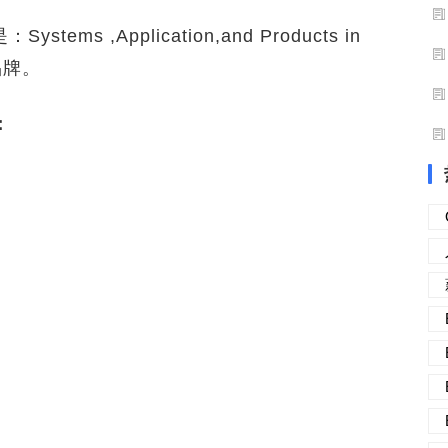
 ,Application,and Products in
个品牌。
：