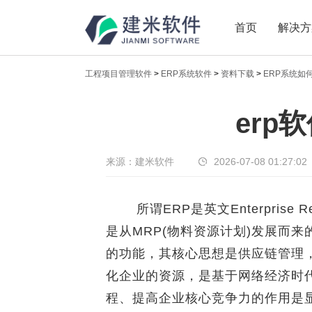
首页
解决方
工程项目管理软件
>
ERP系统软件
>
资料下载
>
ERP系统如
新闻中心
erp
传递实时热点，共享商业价值
来源：建米软件
2026-07-08 01:27:02
所谓ERP是英文Enterprise Re
是从MRP(物料资源计划)发展而
的功能，其核心思想是供应链管理
化企业的资源，是基于网络经济时
程、提高企业核心竞争力的作用是