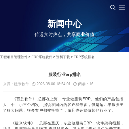
新闻中心
传递实时热点，共享商业价值
工程项目管理软件
>
ERP系统软件
>
资料下载
>
ERP系统排名
服装行业erp排名
来源：建米软件
2026-08-06 18:54:01
阅读：
16
《百胜软件》,总部在上海，专业做服装ERP。他们的产品包括
大、中、小三个档次。据说在国内的客户群最多，但是这几年服务出
了很大问题，很多客户都被换掉了，而且也开始做其他行业了。
《建米软件》，总部在重庆，专业做服装ERP，软件架构很新，
货品、数据和会员是强项,产品线很全，基本客户数也是仅次于百胜，