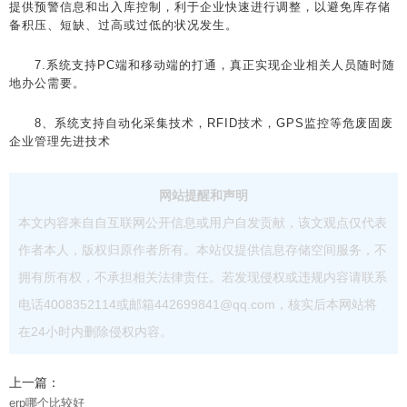
提供预警信息和出入库控制，利于企业快速进行调整，以避免库存储
备积压、短缺、过高或过低的状况发生。
7.系统支持PC端和移动端的打通，真正实现企业相关人员随时随
地办公需要。
8、系统支持自动化采集技术，RFID技术，GPS监控等危废固废
企业管理先进技术
网站提醒和声明
本文内容来自自互联网公开信息或用户自发贡献，该文观点仅代表
作者本人，版权归原作者所有。本站仅提供信息存储空间服务，不
拥有所有权，不承担相关法律责任。若发现侵权或违规内容请联系
电话4008352114或邮箱442699841@qq.com，核实后本网站将
在24小时内删除侵权内容。
上一篇：
erp哪个比较好