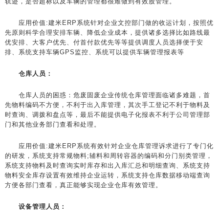
轨迹，是否超标以及车辆的管理都很难做到有效股管理。
应用价值:建米ERP系统针对企业文控部门做的收运计划，按照优
先原则科学合理安排车辆、降低企业成本，提供诸多选择比如路线最
优安排、大客户优先、付首付款优先等等提供调度人员选择便于安
排、系统支持车辆GPS监控、系统可以提供车辆管理报表等
仓库人员：
仓库人员的困惑：危废固废企业传统仓库管理面临诸多难题，首
先物料编码不方便，不利于出入库管理，其次手工登记不利于物料及
时查询、调拨和盘点等，最后不能提供电子化报表不利于公司管理部
门和其他业务部门查看和处理。
应用价值:建米ERP系统有效针对企业仓库管理诉求进行了专门化
的研发，系统支持常规物料;辅料和周转容器的编码和分门别类管理，
系统支持物料及时查询实时库存和出入库汇总和明细查询、系统支持
物料安全库存设置有效维持企业运转，系统支持仓库数据移动端查询
方便各部门查看，真正能够实现企业仓库有效管理。
设备管理人员：