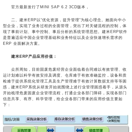
官方最新发行了MINI SAP 6.2 3CD版本，
二、建米ERP以“优化资源，提升管理”为核心理念。她面向中小
型企业，实现了业务过程的全面管理，突出了对关键流程的控制，体
现了事前计划、事中控制、事后分析的系统管理思想。建米ERP软件
是普遍适应中国企业管理基础和业务特征以及企业快速增长需求的
ERP 全面解决方案。
建米ERP产品应用价值：
众所周知，目前固废危废经营企业面临着合同难以有效管理、收
运计划难以科学有效安排及调度、仓库难于有效准确监控，设备和质
检难于提供系统化管理工具及生产管理难于有效计算数据支持等等困
惑，建米ERP系统从研发开始就围绕上述行业管理困惑着手，从源头
开始梳理危废固废企业管理流程，打通企业各部门障碍，实现各部门
信息共享、有序、科学管理，给企业各部门带来的应用价值主要如
下：