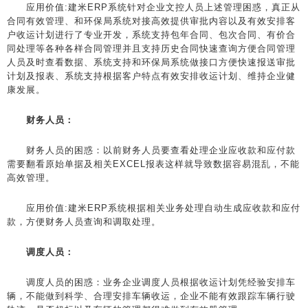
应用价值:建米ERP系统针对企业文控人员上述管理困惑，真正从
合同有效管理、和环保局系统对接高效提供审批内容以及有效安排客
户收运计划进行了专业开发，系统支持包年合同、包次合同、有价合
同处理等各种各样合同管理并且支持历史合同快速查询方便合同管理
人员及时查看数据、系统支持和环保局系统做接口方便快速报送审批
计划及报表、系统支持根据客户特点有效安排收运计划、维持企业健
康发展。
财务人员：
财务人员的困惑：以前财务人员要查看处理企业应收款和应付款
需要翻看原始单据及相关EXCEL报表这样就导致数据容易混乱，不能
高效管理。
应用价值:建米ERP系统根据相关业务处理自动生成应收款和应付
款，方便财务人员查询和调取处理。
调度人员：
调度人员的困惑：业务企业调度人员根据收运计划凭经验安排车
辆，不能做到科学、合理安排车辆收运，企业不能有效跟踪车辆行驶