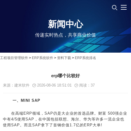
新闻中心
传递实时热点，共享商业价值
工程项目管理软件
>
ERP系统软件
>
资料下载
>
ERP系统排名
erp哪个比较好
来源：建米软件
2026-08-06 18:51:01
阅读：
37
一、MINI SAP
在高端ERP领域，SAP仍是大企业的首选品牌。财富 500强企业
中有4/5使用SAP，在中国包括联想、海尔、华为等许多一流企业也
使用SAP。而且SAP拿下了首钢价值1.7亿的ERP大单!