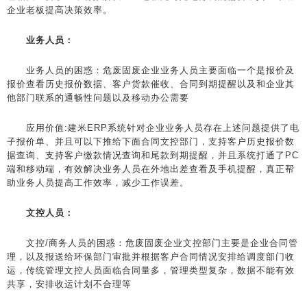
企业老板提高决策效率。
业务人员：
业务人员的困惑：危废固废企业业务人员主要面临一个是报价及
报价查看历史报价数据、客户货款催收、合同到期提醒以及和企业其
他部门联系的通畅性问题以及移动办公需要
应用价值:建米ERP系统针对企业业务人员存在上述问题提供了电
子报价单、并且可以下推给下面合同文控部门，支持客户历史报价数
据查询、支持客户缴款情况查询和尾款到期提醒，并且系统打通了PC
端和移动端，有效解决业务人员在外地出差查看及手机提醒，真正帮
助业务人员提高工作效率，减少工作误差。
文控人员：
文控/商务人员的困惑：危废固废企业文控部门主要是企业合同管
理，以及报送给环保部门审批并根据客户合同情况安排给调度部门收
运，传统管理文控人员面临合同量多，管理类型复杂，数据不能有效
共享，安排收运计划不合理等