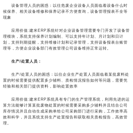
设备管理人员的困惑：以往危废企业设备人员面临着设备什么时
候保养、相关设备维修和保养记录不方便查询，设备管理报表不全等
现象
应用价值:建米ERP系统针对企业设备管理需要专门开发了设备管
理模块，系统支持保养计划编制、可以支持年计划、月计划和日计
划，支持到期提醒，支持维修计划和记录管理，支持设备报表台账管
理等，方便企业设备部门有效管理公司设备维持正常运转。
生产/处置人员：
生产/处置人员的困惑：以往企业生产处置人员面临着某批废料处
置的时候需要提供配置多少辅料、质检情况报告如何等问题，需要凭
经验和相关部门提供资料，影响处置效率
应用价值:建米ERP系统具有专门的生产管理系统，利用先进的运
算方法能够计算某批废物处置的时候需要采购多少辅料并且结合公司
库存情况并且自动生成采购单给公司采购部门进行采购，工作效率高
效和科学，并且系统支持生产处置报告和获取相关质检报告，高效管
理。