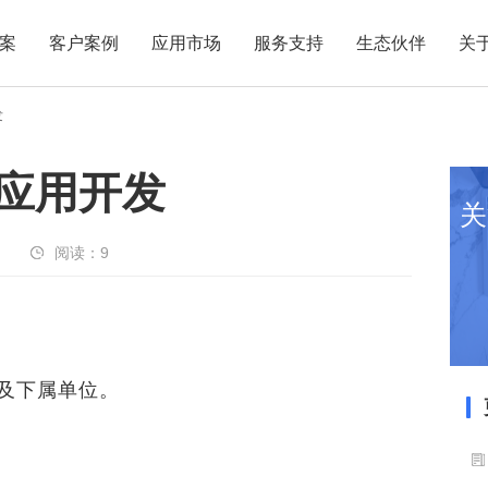
案
客户案例
应用市场
服务支持
生态伙伴
关
发
p应用开发
关
阅读：
9
及下属单位。