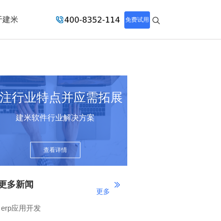
于建米
免费试用
注行业特点并应需拓展
建米软件行业解决方案
查看详情
更多新闻
更多
erp应用开发