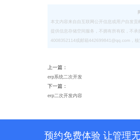
本文内容来自自互联网公开信息或用户自发贡
提供信息存储空间服务，不拥有所有权，不承
4008352114或邮箱442699841@qq.
上一篇：
erp系统二次开发
下一篇：
erp二次开发内容
预约免费体验 让管理