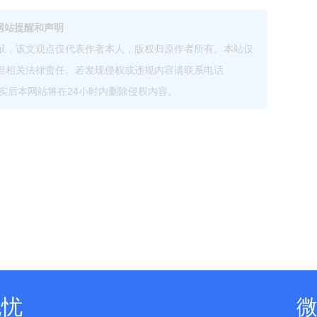
网站提醒和声明
献，该文观点仅代表作者本人，版权归原作者所有。本站仅
担相关法律责任。若发现侵权或违规内容请联系电话
com，核实后本网站将在24小时内删除侵权内容。
无忧