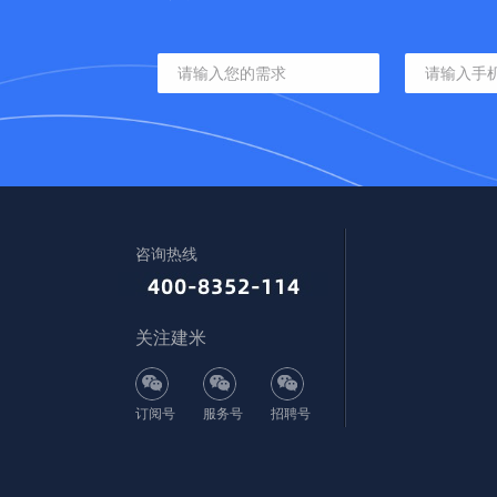
咨询热线
关注建米
订阅号
服务号
招聘号