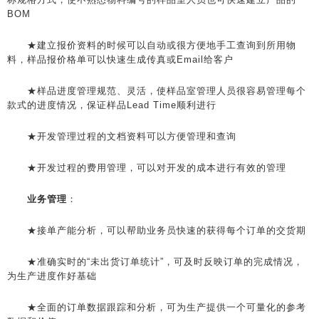
BOM
★建立报价资料的时候可以自动或很方便地手工查询到所用物
料，样品报价格单可以快速生成传真或Email给客户
★样品进度管理规范、灵活，使样品室管理人员很容易管理每个
款式的进度情况，保证样品Lead Time顺利进行
★开发管理过程的文档资料可以方便管理和查询
★开发过程的费用管理，可以对开发的成本进行有效的管理
业务管理
：
★接单产能分析，可以帮助业务员快速的获得每个订单的交货期
★准确实时的“未出货订单统计”，可及时反映订单的完成情况，
为生产进度作好基础
★全面的订单数据跟踪和分析，可为生产提供一个可量化的参考