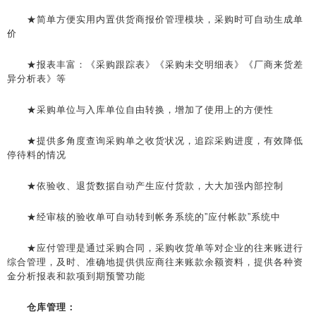
★简单方便实用内置供货商报价管理模块，采购时可自动生成单
价
★报表丰富：《采购跟踪表》《采购未交明细表》《厂商来货差
异分析表》等
★采购单位与入库单位自由转换，增加了使用上的方便性
★提供多角度查询采购单之收货状况，追踪采购进度，有效降低
停待料的情况
★依验收、退货数据自动产生应付货款，大大加强内部控制
★经审核的验收单可自动转到帐务系统的”应付帐款”系统中
★应付管理是通过采购合同，采购收货单等对企业的往来账进行
综合管理，及时、准确地提供供应商往来账款余额资料，提供各种资
金分析报表和款项到期预警功能
仓库管理：