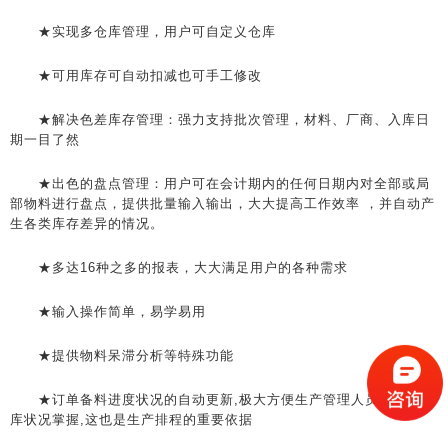
★实现多仓库管理，用户可自定义仓库
★可用库存可自动扣减也可手工修改
★解决色差库存管理：强力支持批次管理，材料、厂商、入库日
期一目了然
★出色的盘点管理：用户可在会计期内的任何日期内对全部或局
部物料进行盘点，提供批量输入输出，大大提高工作效率 ，并自动产
生各类库存差异的情况。
★多达16种之多的报表，大大满足用户的各种需求
★输入操作简单，易学易用
★提供物料呆滞分析等特殊功能
★订单备料进度状况的自动更新,极大方便生产管理人员的材料入
库状况掌握,这也是生产排程的重要依据