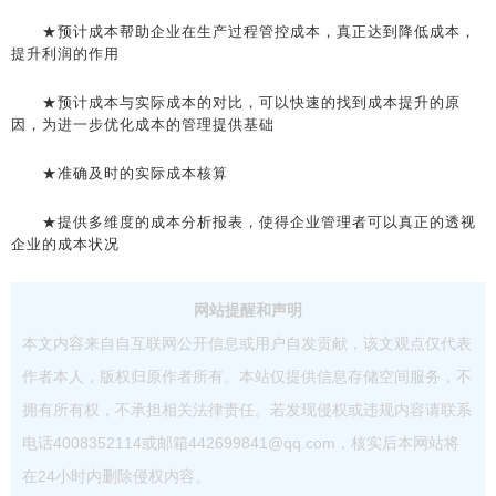
★预计成本帮助企业在生产过程管控成本，真正达到降低成本，
提升利润的作用
★预计成本与实际成本的对比，可以快速的找到成本提升的原
因，为进一步优化成本的管理提供基础
★准确及时的实际成本核算
★提供多维度的成本分析报表，使得企业管理者可以真正的透视
企业的成本状况
网站提醒和声明
本文内容来自自互联网公开信息或用户自发贡献，该文观点仅代表
作者本人，版权归原作者所有。本站仅提供信息存储空间服务，不
拥有所有权，不承担相关法律责任。若发现侵权或违规内容请联系
电话4008352114或邮箱442699841@qq.com，核实后本网站将
在24小时内删除侵权内容。