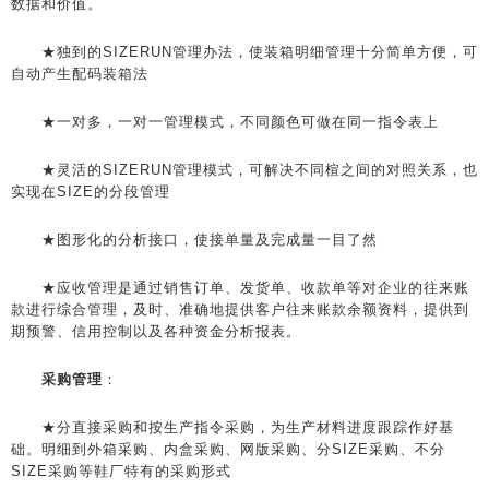
数据和价值。
★独到的SIZERUN管理办法，使装箱明细管理十分简单方便，可
自动产生配码装箱法
★一对多，一对一管理模式，不同颜色可做在同一指令表上
★灵活的SIZERUN管理模式，可解决不同楦之间的对照关系，也
实现在SIZE的分段管理
★图形化的分析接口，使接单量及完成量一目了然
★应收管理是通过销售订单、发货单、收款单等对企业的往来账
款进行综合管理，及时、准确地提供客户往来账款余额资料，提供到
期预警、信用控制以及各种资金分析报表。
采购管理
：
★分直接采购和按生产指令采购，为生产材料进度跟踪作好基
础。明细到外箱采购、内盒采购、网版采购、分SIZE采购、不分
SIZE采购等鞋厂特有的采购形式