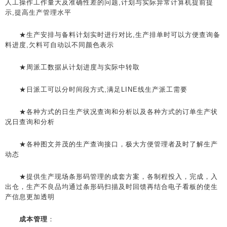
人工操作工作量大及准确性差的问题,计划与实际异常计算机提前提
示,提高生产管理水平
★生产安排与备料计划实时进行对比,生产排单时可以方便查询备
料进度,欠料可自动以不同颜色表示
★周派工数据从计划进度与实际中转取
★日派工可以分时间段方式,满足LINE线生产派工需要
★各种方式的日生产状况查询和分析以及各种方式的订单生产状
况日查询和分析
★各种图文并茂的生产查询接口，极大方便管理者及时了解生产
动态
★提供生产现场条形码管理的成套方案，各制程投入，完成，入
出仓，生产不良品均通过条形码扫描及时回馈再结合电子看板的使生
产信息更加透明
成本管理
：