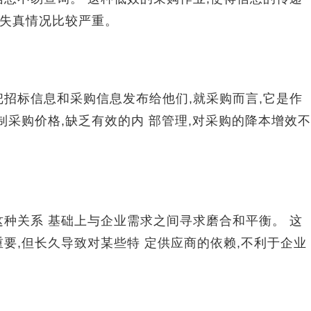
的失真情况比较严重。
标信息和采购信息发布给他们,就采购而言,它是作
制采购价格,缺乏有效的内 部管理,对采购的降本增效不
关系 基础上与企业需求之间寻求磨合和平衡。 这
要,但长久导致对某些特 定供应商的依赖,不利于企业