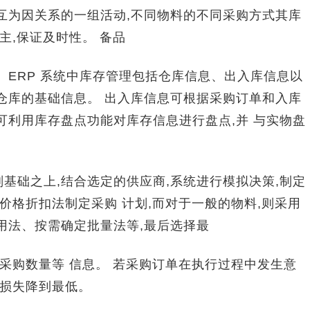
有互为因关系的一组活动,不同物料的不同采购方式其库
主,保证及时性。 备品
ERP 系统中库存管理包括仓库信息、出入库信息以
仓库的基础信息。 出入库信息可根据采购订单和入库
可利用库存盘点功能对库存信息进行盘点,并 与实物盘
础之上,结合选定的供应商,系统进行模拟决策,制定
价格折扣法制定采购 计划,而对于一般的物料,则采用
用法、按需确定批量法等,最后选择最
采购数量等 信息。 若采购订单在执行过程中发生意
将损失降到最低。