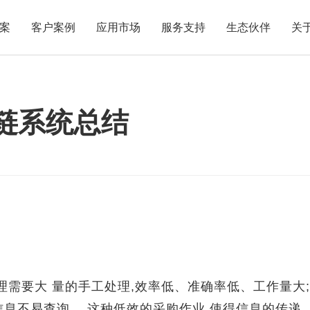
案
客户案例
应用市场
服务支持
生态伙伴
关
应链系统总结
需要大 量的手工处理,效率低、准确率低、工作量大;
息不易查询。 这种低效的采购作业,使得信息的传递