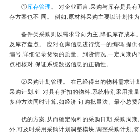
①
库存管理
。 对企业而言,采购与库存是具
存方案也不 同。 例如,原材料采购主要以计划性为
备件类采购则以需求导向为主,降低库存成本。 
及库存盘点。 应对仓库信息进行统一的编码,提供
编号,详细记录货物的质量、到货情况,一定周期内
点相核对,保证系统数据信息的正确性。
②采购计划管理。 在已经得出的物料需求计划基
采购计划,针 对具有折扣的物料,系统特别采用批量
多种方法同时计算,如经济 订购批量法、最小总费
优的方案,从而确定物料的采购日期,采购周期,
外,可及时采用采购计划调整模块,调整采购计划,