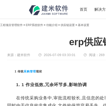
首页
解决方
工程项目管理软件
>
ERP系统软件
>
功能介绍
>
供应链设置
>
基本设置
新闻中心
erp供
传递实时热点，共享商业价值
来源：建米软件
2026-07-09 03:33:01
阅读：
269
1 传统
采购管理
现状
1. 1 作业低效,冗余环节多,影响协调
在传统采购业务中,审批流程较长,且信息的处理
同时由于信息的非集成化,文件的保管容易丢失、信