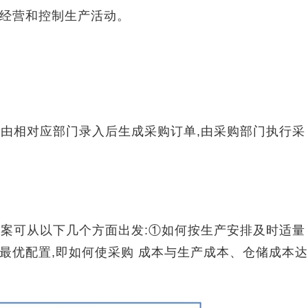
导经营和控制生产活动。
均由相对应部门录入后生成采购订单,由采购部门执行采
方案可从以下几个方面出发:①如何按生产安排及时适量
的最优配置,即如何使采购 成本与生产成本、仓储成本达