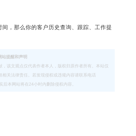
间，那么你的客户历史查询、跟踪、工作提
网站提醒和声明
献，该文观点仅代表作者本人，版权归原作者所有。本站仅
担相关法律责任。若发现侵权或违规内容请联系电话
com，核实后本网站将在24小时内删除侵权内容。