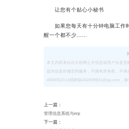
让您有个贴心小秘书
如果您每天有十分钟电脑工作时
醒一个都不少......
本文内容来自自互联网公开信息或用户自发贡
提供信息存储空间服务，不拥有所有权，不承
4008352114或邮箱442699841@qq.
上一篇：
管理信息系统与erp
下一篇：