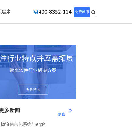
于建米
免费试用
注行业特点并应需拓展
建米软件行业解决方案
查看详情
更多新闻
更多
物流信息化系统与erp的