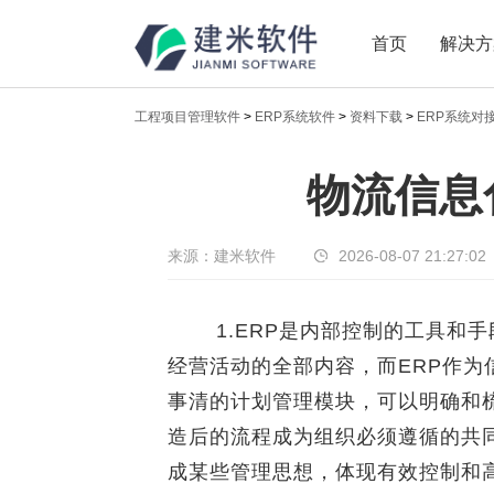
首页
解决方
工程项目管理软件
>
ERP系统软件
>
资料下载
>
ERP系统对
新闻中心
物流信息
传递实时热点，共享商业价值
来源：建米软件
2026-08-07 21:27:02
1.ERP是内部控制的工具和手
经营活动的全部内容，而ERP作
事清的计划管理模块，可以明确和
造后的流程成为组织必须遵循的共
成某些管理思想，体现有效控制和