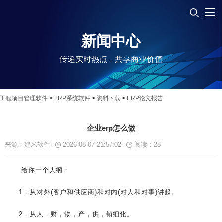
新闻中心
传递实时热点，共享商业价值
工程项目管理软件
>
ERP系统软件
>
资料下载
>
ERP论文报告
企业erp怎么做
来源：建米软件
2026-08-07 21:57:02
阅读：
28
给你一个大纲：
1，从对外(客户和供应商)和对内(对人和对事)讲起。
2，从人，财，物，产，供，销细化。