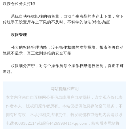
以按仓位分页打印
系统自动根据以往的销售量，自动产生商品的库存上下限，省下
传统手工设置库存上下限的不及时、不科学的做法(特色功能)
权限管理
强大的权限管理功能，没有操作权限的功能模块、报表等将自动
隐藏不显示，真正做到多维的安全可靠
权限细分严密，对每个操作员每个操作权限进行控制，真正不可
逾越。
网站提醒和声明
本文内容来自自互联网公开信息或用户自发贡献，该文观点仅代表
作者本人，版权归原作者所有。本站仅提供信息存储空间服务，不
拥有所有权，不承担相关法律责任。若发现侵权或违规内容请联系
电话4008352114或邮箱442699841@qq.com，核实后本网站将