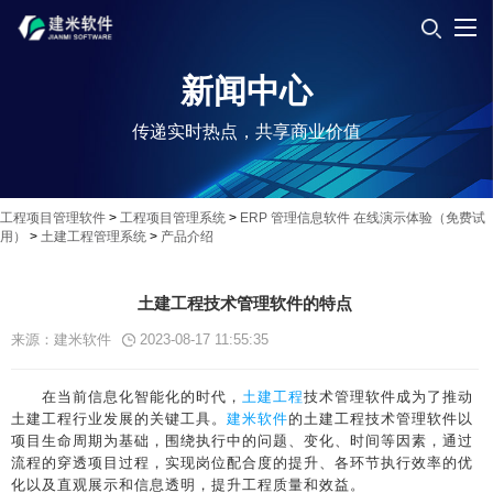
新闻中心
传递实时热点，共享商业价值
工程项目管理软件
>
工程项目管理系统
>
ERP 管理信息软件 在线演示体验（免费试
用）
>
土建工程管理系统
>
产品介绍
土建工程技术管理软件的特点
来源：建米软件
2023-08-17 11:55:35
在当前信息化智能化的时代，
土建工程
技术管理软件成为了推动
土建工程行业发展的关键工具。
建米软件
的土建工程技术管理软件以
项目生命周期为基础，围绕执行中的问题、变化、时间等因素，通过
流程的穿透项目过程，实现岗位配合度的提升、各环节执行效率的优
化以及直观展示和信息透明，提升工程质量和效益。