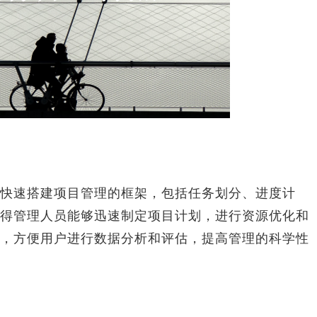
速搭建项目管理的框架，包括任务划分、进度计
得管理人员能够迅速制定项目计划，进行资源优化和
，方便用户进行数据分析和评估，提高管理的科学性