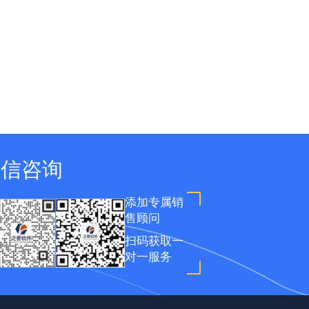
微信咨询
添加专属销
售顾问
扫码获取一
对一服务