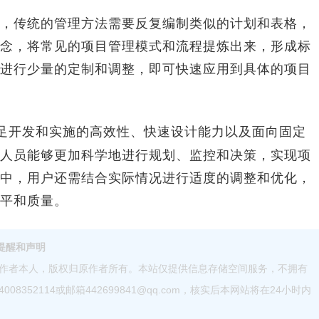
传统的管理方法需要反复编制类似的计划和表格，
念，将常见的项目管理模式和流程提炼出来，形成标
进行少量的定制和调整，即可快速应用到具体的项目
足开发和实施的高效性、快速设计能力以及面向固定
人员能够更加科学地进行规划、监控和决策，实现项
中，用户还需结合实际情况进行适度的调整和优化，
水平和质量。
提醒和声明
作者本人，版权归原作者所有。本站仅提供信息存储空间服务，不拥有
52114或邮箱442699841@qq.com，核实后本网站将在24小时内