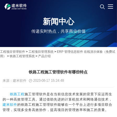
新闻中心
传递实时热点，共享商业价值
工程项目管理软件
>
工程项目管理系统
>
ERP 管理信息软件 在线演示体验（免费试
用）
>
铁路工程管理系统
>
产品介绍
铁路工程施工管理软件有哪些特点
来源：建米软件
2023-08-17 15:24:48
铁路工程
施工管理软件是在当前信息技术发展的背景下应运而生
的一种高效管理工具。通过借助先进的计算机技术和网络通信技术，
建米软件
的铁路工程施工管理软件能够在一个平台上进行多项目联合
管理，实现多业务高效协作，提高项目的管理效率和施工的质量。