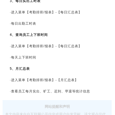
3、每日实出工时表
·进入菜单【考勤排班/报表】-【每日汇总表】
·每日出勤工时表
4、查询员工上下班时间
·进入菜单【考勤排班/报表】-【每日汇总表】
·每天上下班时间
5、月汇总表
·进入菜单【考勤排班/报表】-【月汇总表】
·查看员工每月实出、旷工、迟到、早退等统计信息
网站提醒和声明
本文内容来自自互联网公开信息或用户自发贡献，该文观点仅代