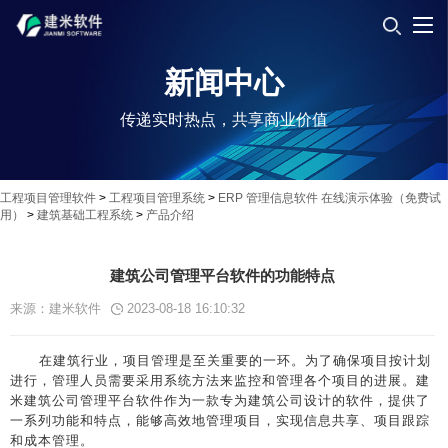
新闻中心
传递实时热点，共享商业价值
工程项目管理软件
>
工程项目管理系统
>
ERP 管理信息软件 在线演示体验（免费试
用）
>
建筑基础工程系统
>
产品介绍
建筑公司管理平台软件的功能特点
来源：建米软件
2023-08-18 16:10:32
在建筑行业，项目管理是至关重要的一环。为了确保项目按计划
进行，管理人员需要采用系统方法来监控和管理各个项目的进展。建
米建筑公司管理平台软件作为一款专为建筑公司设计的软件，提供了
一系列功能和特点，能够高效地管理项目，实现信息共享、项目跟踪
和成本管理。