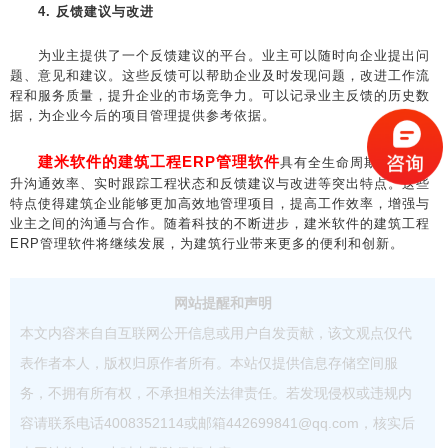
4. 反馈建议与改进
为业主提供了一个反馈建议的平台。业主可以随时向企业提出问
题、意见和建议。这些反馈可以帮助企业及时发现问题，改进工作流
程和服务质量，提升企业的市场竞争力。可以记录业主反馈的历史数
据，为企业今后的项目管理提供参考依据。
建米软件的建筑工程ERP管理软件
具有全生命周期覆盖、提
升沟通效率、实时跟踪工程状态和反馈建议与改进等突出特点。这些
特点使得建筑企业能够更加高效地管理项目，提高工作效率，增强与
业主之间的沟通与合作。随着科技的不断进步，建米软件的建筑工程
ERP管理软件将继续发展，为建筑行业带来更多的便利和创新。
网站提醒和声明
本文内容来自自互联网公开信息或用户自发贡献，该文观点仅代
表作者本人，版权归原作者所有。本站仅提供信息存储空间服
务，不拥有所有权，不承担相关法律责任。若发现侵权或违规内
容请联系电话4008352114或邮箱442699841@qq.com，核实后