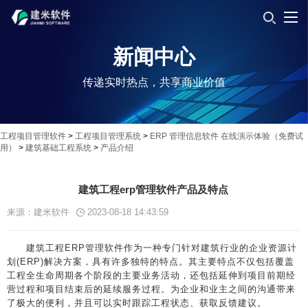
新闻中心
传递实时热点，共享商业价值
工程项目管理软件
>
工程项目管理系统
>
ERP 管理信息软件 在线演示体验（免费试
用）
>
建筑基础工程系统
>
产品介绍
建筑工程erp管理软件产品及特点
来源：建米软件
2023-08-18 14:43:59
建筑工程ERP管理软件作为一种专门针对建筑行业的企业资源计
划(ERP)解决方案，具有许多独特的特点。其主要特点不仅包括覆盖
工程全生命周期各个阶段的主要业务活动，还包括延伸到项目前期经
营过程和项目结束后的延续服务过程。为企业和业主之间的沟通带来
了极大的便利，并且可以实时跟踪工程状态、获取反馈建议。