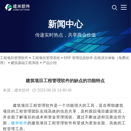
新闻中心
传递实时热点，共享商业价值
工程项目管理软件
>
工程项目管理系统
>
ERP 管理信息软件 在线演示体验（免费试
用）
>
建筑基础工程系统
>
产品介绍
建筑项目工程管理软件的缺点的功能特点
来源：建米软件
2023-08-18 14:40:45
建筑项目工程管理软件是一个功能强大的工具，旨在帮助建筑
项目的工程管理团队实现高效的信息共享，及时跟踪项目建设情况，
并全面了解项目的成本和资金管理现状。通过不断改进和完善这些方
面，
建米软件
的建筑项目工程管理软件有望成为更加全面、高效的工
程管理工具。