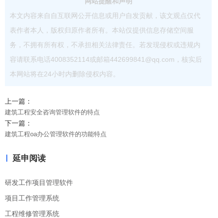
网站提醒和声明
本文内容来自自互联网公开信息或用户自发贡献，该文观点仅代
表作者本人，版权归原作者所有。本站仅提供信息存储空间服
务，不拥有所有权，不承担相关法律责任。若发现侵权或违规内
容请联系电话4008352114或邮箱442699841@qq.com，核实后
本网站将在24小时内删除侵权内容。
上一篇：
建筑工程安全咨询管理软件的特点
下一篇：
建筑工程oa办公管理软件的功能特点
延申阅读
研发工作项目管理软件
项目工作管理系统
工程维修管理系统