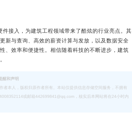
硬件接入，为建筑工程领域带来了酷炫的行业亮点。其
更新与查询、高效的薪资计算与发放，以及数据安全
性、效率和便捷性。相信随着科技的不断进步，建筑
用。
提醒和声明
作者本人，版权归原作者所有。本站仅提供信息存储空间服务，不拥有
52114或邮箱442699841@qq.com，核实后本网站将在24小时内