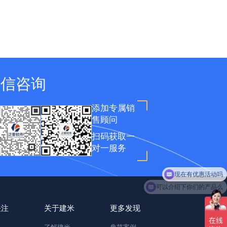
微信咨询
添加专属销
售顾问
扫码获取一
对一服务
现在有优惠活动吗
可以介绍下你们的产品么
关注
关于建米
更多发现